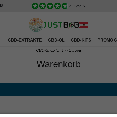
48
4.9
von 5
H
CBD-EXTRAKTE
CBD-ÖL
CBD-KITS
PROMO 
CBD-Shop Nr. 1 in Europa
Warenkorb