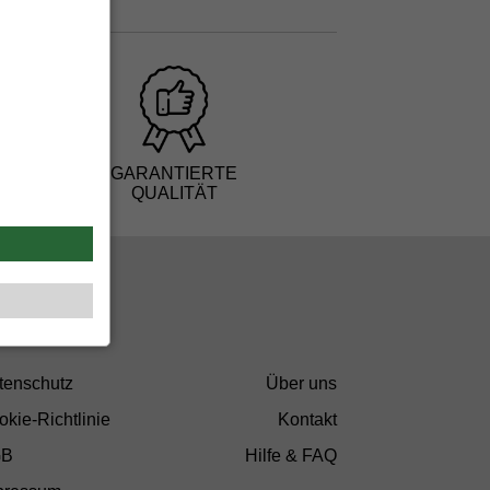
GARANTIERTE
QUALITÄT
tenschutz
Über uns
kie-Richtlinie
Kontakt
GB
Hilfe & FAQ