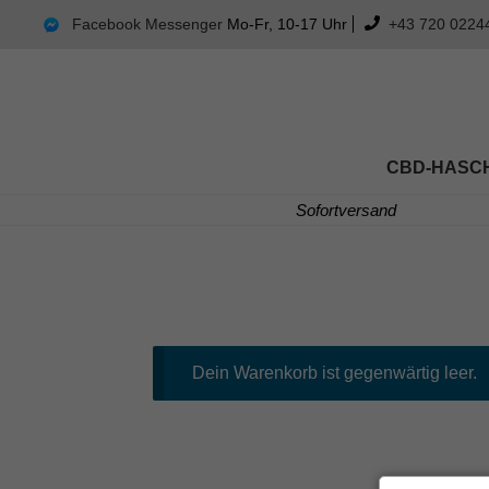
Facebook Messenger
Mo-Fr, 10-17 Uhr
+43 720 0224
CBD-HASC
Sofortversand
Dein Warenkorb ist gegenwärtig leer.