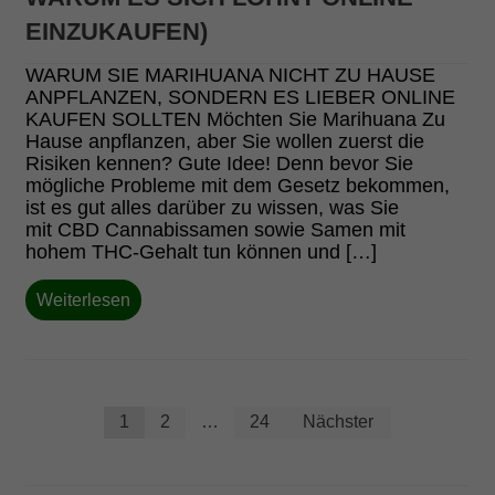
EINZUKAUFEN)
WARUM SIE MARIHUANA NICHT ZU HAUSE
ANPFLANZEN, SONDERN ES LIEBER ONLINE
KAUFEN SOLLTEN Möchten Sie Marihuana Zu
Hause anpflanzen, aber Sie wollen zuerst die
Risiken kennen? Gute Idee! Denn bevor Sie
mögliche Probleme mit dem Gesetz bekommen,
ist es gut alles darüber zu wissen, was Sie
mit CBD Cannabissamen sowie Samen mit
hohem THC-Gehalt tun können und […]
Weiterlesen
Posts
1
2
…
24
Nächster
pagination