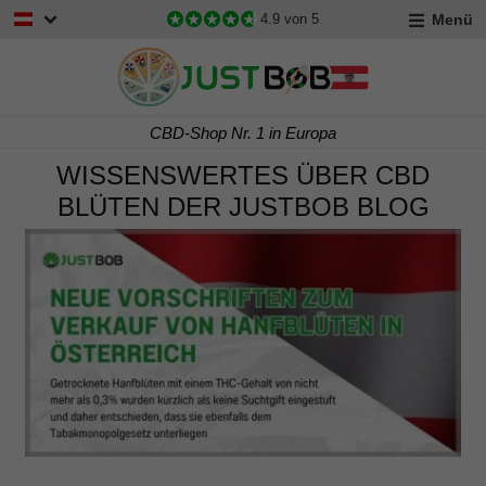
Menü
at
4.9
von 5
Kostenloser Versand ab 60 €
WISSENSWERTES ÜBER CBD
BLÜTEN DER JUSTBOB BLOG