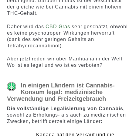
beruhigend. Darüber hinaus ist der Geschmack
der gleiche wie bei Cannabis mit einem hohem
THC-Gehalt.
Daher wird das
CBD Gras
sehr geschätzt, obwohl
es keine psychotropen Wirkungen hervorruft
(dank des sehr geringen Gehalts an
Tetrahydrocannabinol).
Aber jetzt reden wir über Marihuana in der Welt:
Wo ist es legal und wo ist es verboten?
In einigen Ländern ist Cannabis-
Konsum legal: medizinische
Verwendung und Freizeitgebrauch
Die vollständige Legalisierung von Cannabis
,
sowohl zu Erholungs- als auch zu medizinischen
Zwecken, betrifft derzeit einige Länder:
Kanada hat den Verkauf und die