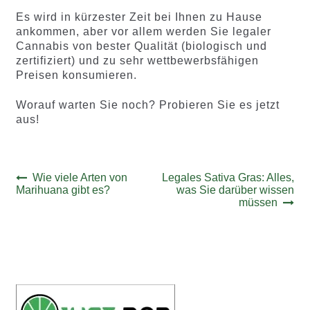
Es wird in kürzester Zeit bei Ihnen zu Hause
ankommen, aber vor allem werden Sie legaler
Cannabis von bester Qualität (biologisch und
zertifiziert) und zu sehr wettbewerbsfähigen
Preisen konsumieren.
Worauf warten Sie noch? Probieren Sie es jetzt
aus!
Beitrags-
Vorheriger
Nächster
Wie viele Arten von
Legales Sativa Gras: Alles,
Beitrag:
Beitrag:
Marihuana gibt es?
was Sie darüber wissen
Navigation
müssen