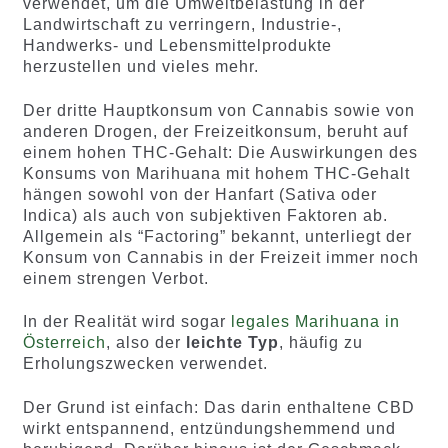
verwendet, um die Umweltbelastung in der
Landwirtschaft zu verringern, Industrie-,
Handwerks- und Lebensmittelprodukte
herzustellen und vieles mehr.
Der dritte Hauptkonsum von Cannabis sowie von
anderen Drogen, der Freizeitkonsum, beruht auf
einem hohen THC-Gehalt: Die Auswirkungen des
Konsums von Marihuana mit hohem THC-Gehalt
hängen sowohl von der Hanfart (Sativa oder
Indica) als auch von subjektiven Faktoren ab.
Allgemein als “Factoring” bekannt, unterliegt der
Konsum von Cannabis in der Freizeit immer noch
einem strengen Verbot.
In der Realität wird sogar
legales Marihuana in
Österreich
, also der
leichte Typ
, häufig zu
Erholungszwecken verwendet.
Der Grund ist einfach: Das darin enthaltene CBD
wirkt entspannend, entzündungshemmend und