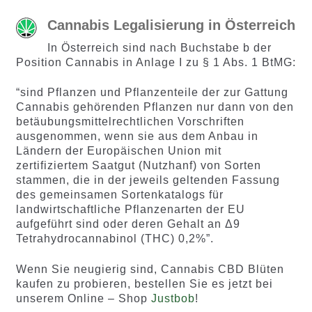
Cannabis Legalisierung in Österreich
In Österreich sind nach Buchstabe b der
Position Cannabis in Anlage I zu § 1 Abs. 1 BtMG:
“sind Pflanzen und Pflanzenteile der zur Gattung
Cannabis gehörenden Pflanzen nur dann von den
betäubungsmittelrechtlichen Vorschriften
ausgenommen, wenn sie aus dem Anbau in
Ländern der Europäischen Union mit
zertifiziertem Saatgut (Nutzhanf) von Sorten
stammen, die in der jeweils geltenden Fassung
des gemeinsamen Sortenkatalogs für
landwirtschaftliche Pflanzenarten der EU
aufgeführt sind oder deren Gehalt an Δ9
Tetrahydrocannabinol (THC) 0,2%”.
Wenn Sie neugierig sind, Cannabis CBD Blüten
kaufen zu probieren, bestellen Sie es jetzt bei
unserem Online – Shop
Justbob
!