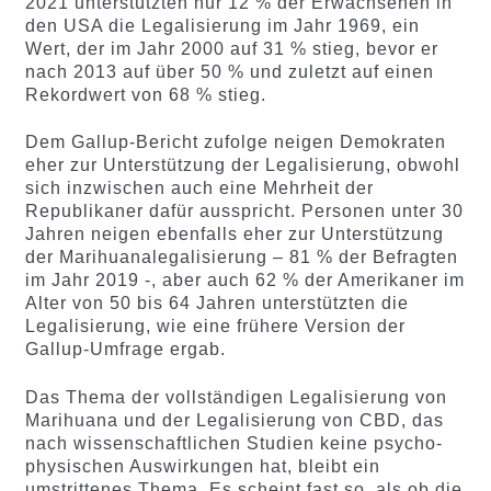
2021 unterstützten nur 12 % der Erwachsenen in
den USA die Legalisierung im Jahr 1969, ein
Wert, der im Jahr 2000 auf 31 % stieg, bevor er
nach 2013 auf über 50 % und zuletzt auf einen
Rekordwert von 68 % stieg.
Dem Gallup-Bericht zufolge neigen Demokraten
eher zur Unterstützung der Legalisierung, obwohl
sich inzwischen auch eine Mehrheit der
Republikaner dafür ausspricht. Personen unter 30
Jahren neigen ebenfalls eher zur Unterstützung
der Marihuanalegalisierung – 81 % der Befragten
im Jahr 2019 -, aber auch 62 % der Amerikaner im
Alter von 50 bis 64 Jahren unterstützten die
Legalisierung, wie eine frühere Version der
Gallup-Umfrage ergab.
Das Thema der vollständigen Legalisierung von
Marihuana und der Legalisierung von CBD, das
nach wissenschaftlichen Studien keine psycho-
physischen Auswirkungen hat, bleibt ein
umstrittenes Thema. Es scheint fast so, als ob die