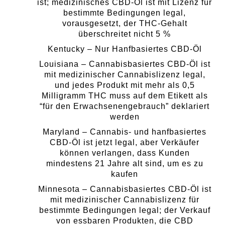
ist; medizinisches CBD-Öl ist mit Lizenz für
bestimmte Bedingungen legal,
vorausgesetzt, der THC-Gehalt
überschreitet nicht 5 %
Kentucky – Nur Hanfbasiertes CBD-Öl
Louisiana – Cannabisbasiertes CBD-Öl ist
mit medizinischer Cannabislizenz legal,
und jedes Produkt mit mehr als 0,5
Milligramm THC muss auf dem Etikett als
“für den Erwachsenengebrauch” deklariert
werden
Maryland – Cannabis- und hanfbasiertes
CBD-Öl ist jetzt legal, aber Verkäufer
können verlangen, dass Kunden
mindestens 21 Jahre alt sind, um es zu
kaufen
Minnesota – Cannabisbasiertes CBD-Öl ist
mit medizinischer Cannabislizenz für
bestimmte Bedingungen legal; der Verkauf
von essbaren Produkten, die CBD