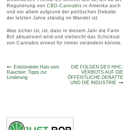
Regulierung von
CBD-Cannabis
in Amerika auch
und vor allem aufgrund der politischen Debatte
der letzten Jahre ständig im Wandel ist.
Was sicher ist, ist, dass in diesem Jahr die Farm
Bill aktualisiert wird und vielleicht das Schicksal
von Cannabis erneut für immer verändern könnte.
Beitrags-
Vorheriger
Nächster
Entzündeter Hals vom
DIE FOLGEN DES HHC-
Beitrag:
Beitrag:
Rauchen: Tipps zur
VERBOTS AUF DIE
Navigation
Linderung
ÖFFENTLICHE DEBATTE
UND DIE INDUSTRIE