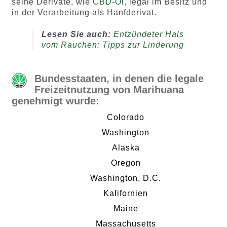
seine Derivate, wie
CBD-Öl
, legal im Besitz und
in der Verarbeitung als Hanfderivat.
Lesen Sie auch:
Entzündeter Hals
vom Rauchen: Tipps zur Linderung
Bundesstaaten, in denen die legale
Freizeitnutzung von Marihuana
genehmigt wurde:
Colorado
Washington
Alaska
Oregon
Washington, D.C.
Kalifornien
Maine
Massachusetts