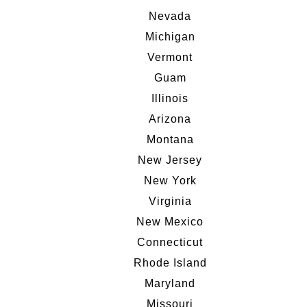
Nevada
Michigan
Vermont
Guam
Illinois
Arizona
Montana
New Jersey
New York
Virginia
New Mexico
Connecticut
Rhode Island
Maryland
Missouri