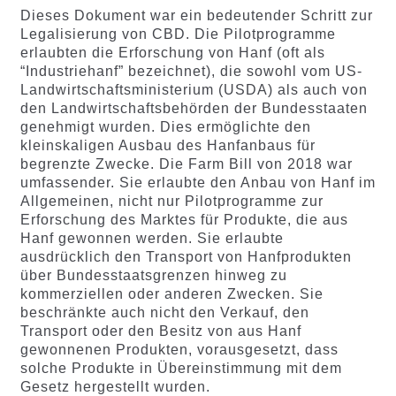
Dieses Dokument war ein bedeutender Schritt zur
Legalisierung von CBD. Die Pilotprogramme
erlaubten die Erforschung von Hanf (oft als
“Industriehanf” bezeichnet), die sowohl vom US-
Landwirtschaftsministerium (USDA) als auch von
den Landwirtschaftsbehörden der Bundesstaaten
genehmigt wurden. Dies ermöglichte den
kleinskaligen Ausbau des Hanfanbaus für
begrenzte Zwecke. Die Farm Bill von 2018 war
umfassender. Sie erlaubte den Anbau von Hanf im
Allgemeinen, nicht nur Pilotprogramme zur
Erforschung des Marktes für Produkte, die aus
Hanf gewonnen werden. Sie erlaubte
ausdrücklich den Transport von Hanfprodukten
über Bundesstaatsgrenzen hinweg zu
kommerziellen oder anderen Zwecken. Sie
beschränkte auch nicht den Verkauf, den
Transport oder den Besitz von aus Hanf
gewonnenen Produkten, vorausgesetzt, dass
solche Produkte in Übereinstimmung mit dem
Gesetz hergestellt wurden.