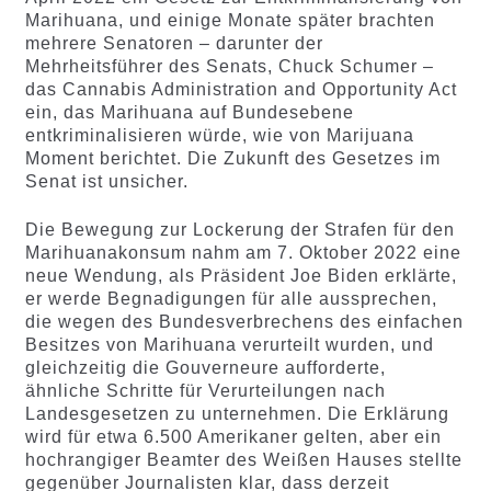
Marihuana, und einige Monate später brachten
mehrere Senatoren – darunter der
Mehrheitsführer des Senats, Chuck Schumer –
das Cannabis Administration and Opportunity Act
ein, das Marihuana auf Bundesebene
entkriminalisieren würde, wie von Marijuana
Moment berichtet. Die Zukunft des Gesetzes im
Senat ist unsicher.
Die Bewegung zur Lockerung der Strafen für den
Marihuanakonsum nahm am 7. Oktober 2022 eine
neue Wendung, als Präsident Joe Biden erklärte,
er werde Begnadigungen für alle aussprechen,
die wegen des Bundesverbrechens des einfachen
Besitzes von Marihuana verurteilt wurden, und
gleichzeitig die Gouverneure aufforderte,
ähnliche Schritte für Verurteilungen nach
Landesgesetzen zu unternehmen. Die Erklärung
wird für etwa 6.500 Amerikaner gelten, aber ein
hochrangiger Beamter des Weißen Hauses stellte
gegenüber Journalisten klar, dass derzeit