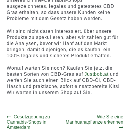
unseres Online-Cannabis-Shops
ausgezeichnetes, legales und getestetes CBD
Gras erhalten, so dass unsere Kunden keine
Probleme mit dem Gesetz haben werden.
Wir sind nicht daran interessiert, über unsere
Produkte zu spekulieren, aber wir zahlen gut für
die Analysen, bevor wir Hanf auf den Markt
bringen, damit diejenigen, die es kaufen, ein
100% legales und sicheres Produkt erhalten.
Worauf warten Sie noch? Kaufen Sie jetzt die
besten Sorten von CBD-Gras auf
Justbob.at
und
werfen Sie auch einen Blick auf CBD-Öl, CBD-
Hasch und praktische, sofort einsatzbereite Kits!
Wir warten in unserem Shop auf Sie.
Beitrags-
Vorheriger
Nächster
Gesetzgebung zu
Wie Sie eine
Beitrag:
Beitrag:
Cannabis-Shops in
Marihuanapflanze erkennen
Navigation
Amsterdam