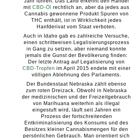
Jahr führen. Das Land erkennt den Handel
mit
CBD-Öl
rechtlich an, aber da jedes aus
Cannabis gewonnene Produkt Spuren von
THC enthält, ist in Wirklichkeit jedes
Hanfderivat vom Staat verboten.
Auch in Idaho gab es zahlreiche Versuche,
einen schrittweisen Legalisierungsprozess
in Gang zu setzen, aber niemand konnte
jemals die Gunst der Bevölkerung finden:
Der letzte Antrag auf Legalisierung von
CBD-Tropfen
im April 2015 endete mit einer
völligen Ablehnung des Parlaments.
Der Bundesstaat Nebraska zählt ebenso
zum roten Dreizack. Obwohl in Nebraska
der medizinischen und der Freizeitgebrauch
von Marihuana weiterhin als illegal
eingestuft wird, läuft seit Jahren ein
Prozess der fortschreitenden
Entkriminalisierung des Konsums und des
Besitzes kleiner Cannabismengen für den
persönlichen Gebrauch. Man orientiert sich