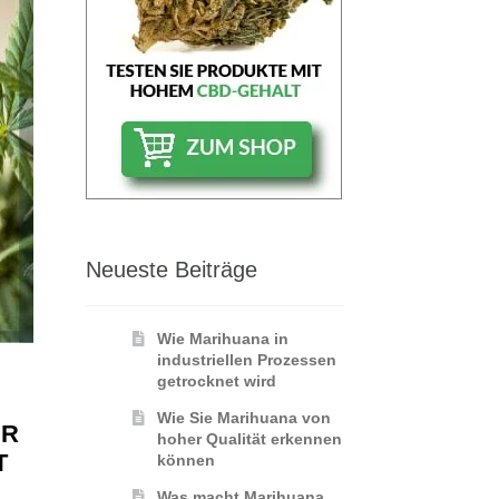
Neueste Beiträge
Wie Marihuana in
industriellen Prozessen
getrocknet wird
Wie Sie Marihuana von
ER
hoher Qualität erkennen
T
können
Was macht Marihuana