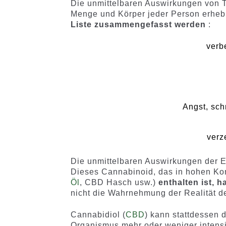
Die unmittelbaren Auswirkungen von T
Menge und Körper jeder Person erheb
Liste zusammengefasst werden
:
verb
Angst, sch
verz
Die unmittelbaren Auswirkungen der 
Dieses Cannabinoid, das in hohen Kon
Öl
, CBD Hasch usw.)
enthalten ist, 
nicht die Wahrnehmung der Realität d
Cannabidiol (
CBD
) kann stattdessen 
Organismus mehr oder weniger intensi