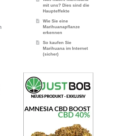
mit uns? Dies sind die
n
Haupteffekte
Wie Sie eine
Marihuanapflanze
n
erkennen
So kaufen Sie
Marihuana im Internet
(sicher)
%