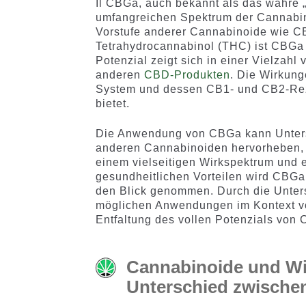
Il CBGa, auch bekannt als das wahre „
umfangreichen Spektrum der Cannabin
Vorstufe anderer Cannabinoide wie C
Tetrahydrocannabinol (THC) ist CBGa 
Potenzial zeigt sich in einer Vielzah
anderen
CBD-Produkten
. Die Wirkun
System und dessen CB1- und CB2-Rezep
bietet.
Die Anwendung von CBGa kann Unters
anderen Cannabinoiden hervorheben, u
einem vielseitigen Wirkspektrum und 
gesundheitlichen Vorteilen wird CBG
den Blick genommen. Durch die Unter
möglichen Anwendungen im Kontext von 
Entfaltung des vollen Potenzials von
Cannabinoide und Wi
Unterschied zwischen