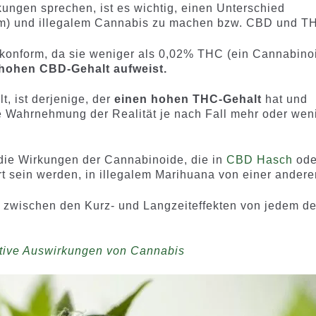
ungen sprechen, ist es wichtig, einen Unterschied
lem) und illegalem Cannabis zu machen bzw. CBD und T
s konform, da sie weniger als 0,02% THC (ein Cannabino
hohen CBD-Gehalt aufweist.
lt, ist derjenige, der
einen hohen THC-Gehalt
hat und
 Wahrnehmung der Realität je nach Fall mehr oder wen
s die Wirkungen der Cannabinoide, die in
CBD Hasch
ode
rt sein werden, in illegalem Marihuana von einer andere
 zwischen den Kurz- und Langzeiteffekten von jedem de
ative Auswirkungen von Cannabis