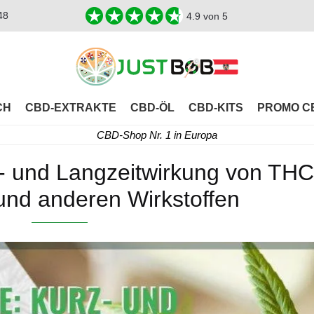
48
4.9
von 5
CH
CBD-EXTRAKTE
CBD-ÖL
CBD-KITS
PROMO C
CBD-Shop Nr. 1 in Europa
- und Langzeitwirkung von THC
nd anderen Wirkstoffen