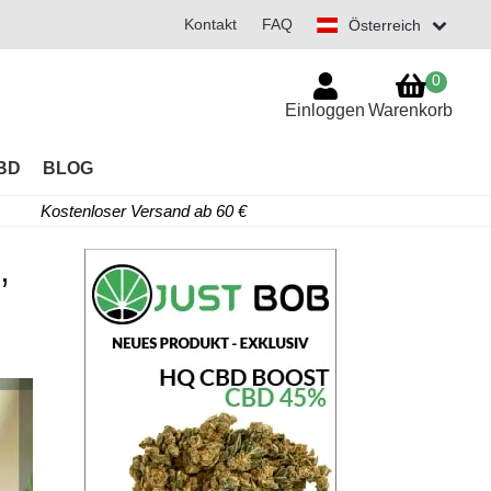
Kontakt
FAQ
Österreich
0
Einloggen
Warenkorb
BD
BLOG
Kostenloser Versand ab 60 €
,