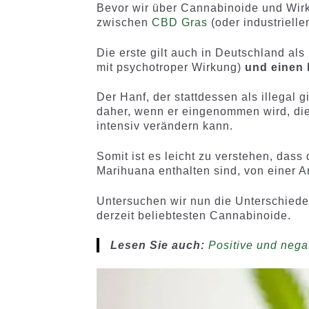
Bevor wir über Cannabinoide und Wirk
zwischen
CBD Gras
(oder industriel
Die erste gilt auch in Deutschland al
mit psychotroper Wirkung)
und einen 
Der Hanf, der stattdessen als illegal gi
daher, wenn er eingenommen wird, die
intensiv verändern kann.
Somit ist es leicht zu verstehen, das
Marihuana enthalten sind, von einer A
Untersuchen wir nun die Unterschiede
derzeit beliebtesten Cannabinoide.
Lesen Sie auch:
Positive und neg