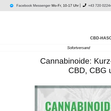
Facebook Messenger
Mo-Fr, 10-17 Uhr
+43 720 0224
CBD-HAS
Sofortversand
Cannabinoide: Kurz
CBD, CBG u