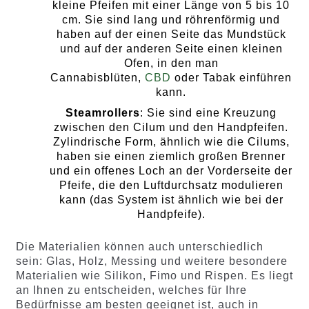
kleine Pfeifen mit einer Länge von 5 bis 10
cm. Sie sind lang und röhrenförmig und
haben auf der einen Seite das Mundstück
und auf der anderen Seite einen kleinen
Ofen, in den man
Cannabisblüten,
CBD
oder Tabak einführen
kann.
Steamrollers
: Sie sind eine Kreuzung
zwischen den Cilum und den Handpfeifen.
Zylindrische Form, ähnlich wie die Cilums,
haben sie einen ziemlich großen Brenner
und ein offenes Loch an der Vorderseite der
Pfeife, die den Luftdurchsatz modulieren
kann (das System ist ähnlich wie bei der
Handpfeife).
Die Materialien können auch unterschiedlich
sein: Glas, Holz, Messing und weitere besondere
Materialien wie Silikon, Fimo und Rispen. Es liegt
an Ihnen zu entscheiden, welches für Ihre
Bedürfnisse am besten geeignet ist, auch in