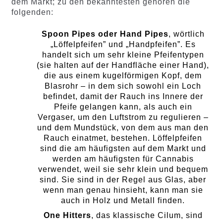
dem Markt; zu den bekanntesten gehören die
folgenden:
Spoon Pipes oder Hand Pipes
, wörtlich
„Löffelpfeifen” und „Handpfeifen”. Es
handelt sich um sehr kleine Pfeifentypen
(sie halten auf der Handfläche einer Hand),
die aus einem kugelförmigen Kopf, dem
Blasrohr – in dem sich sowohl ein Loch
befindet, damit der Rauch ins Innere der
Pfeife gelangen kann, als auch ein
Vergaser, um den Luftstrom zu regulieren –
und dem Mundstück, von dem aus man den
Rauch einatmet, bestehen. Löffelpfeifen
sind die am häufigsten auf dem Markt und
werden am häufigsten für Cannabis
verwendet, weil sie sehr klein und bequem
sind. Sie sind in der Regel aus Glas, aber
wenn man genau hinsieht, kann man sie
auch in Holz und Metall finden.
One Hitters
, das klassische Cilum, sind