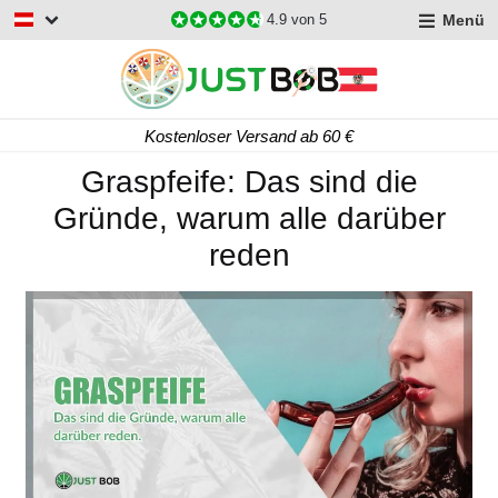
Menü
4.9
von 5
Kostenloser Versand ab 60 €
Graspfeife: Das sind die
Gründe, warum alle darüber
reden