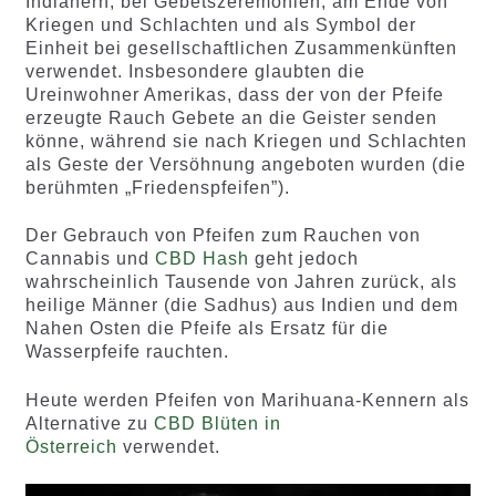
Indianern, bei Gebetszeremonien, am Ende von
Kriegen und Schlachten und als Symbol der
Einheit bei gesellschaftlichen Zusammenkünften
verwendet. Insbesondere glaubten die
Ureinwohner Amerikas, dass der von der Pfeife
erzeugte Rauch Gebete an die Geister senden
könne, während sie nach Kriegen und Schlachten
als Geste der Versöhnung angeboten wurden (die
berühmten „Friedenspfeifen”).
Der Gebrauch von Pfeifen zum Rauchen von
Cannabis und
CBD Hash
geht jedoch
wahrscheinlich Tausende von Jahren zurück, als
heilige Männer (die Sadhus) aus Indien und dem
Nahen Osten die Pfeife als Ersatz für die
Wasserpfeife rauchten.
Heute werden Pfeifen von Marihuana-Kennern als
Alternative zu
CBD Blüten in
Österreich
verwendet.