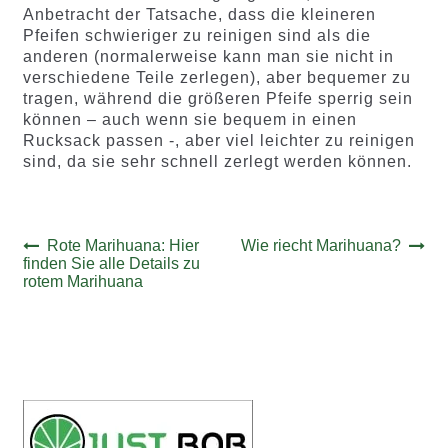
Anbetracht der Tatsache, dass die kleineren
Pfeifen schwieriger zu reinigen sind als die
anderen (normalerweise kann man sie nicht in
verschiedene Teile zerlegen), aber bequemer zu
tragen, während die größeren Pfeife sperrig sein
können – auch wenn sie bequem in einen
Rucksack passen -, aber viel leichter zu reinigen
sind, da sie sehr schnell zerlegt werden können.
Beitrags-
Vorheriger
Nächster
Rote Marihuana: Hier
Wie riecht Marihuana?
Beitrag:
Beitrag:
finden Sie alle Details zu
Navigation
rotem Marihuana