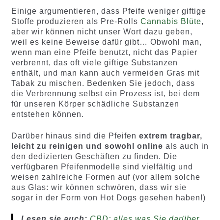
Einige argumentieren, dass Pfeife weniger giftige
Stoffe produzieren als Pre-Rolls
Cannabis Blüte
,
aber wir können nicht unser Wort dazu geben,
weil es keine Beweise dafür gibt… Obwohl man,
wenn man eine Pfeife benutzt, nicht das Papier
verbrennt, das oft viele giftige Substanzen
enthält, und man kann auch vermeiden Gras mit
Tabak zu mischen. Bedenken Sie jedoch, dass
die Verbrennung selbst ein Prozess ist, bei dem
für unseren Körper schädliche Substanzen
entstehen können.
Darüber hinaus sind die Pfeifen
extrem tragbar,
leicht zu reinigen und sowohl online
als auch in
den dedizierten Geschäften zu finden. Die
verfügbaren Pfeifenmodelle sind vielfältig und
weisen zahlreiche Formen auf (vor allem solche
aus Glas: wir können schwören, dass wir sie
sogar in der Form von Hot Dogs gesehen haben!)
Lesen sie auch:
CBD: alles was Sie darüber