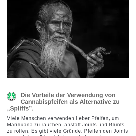
Die Vorteile der Verwendung von
Cannabispfeifen als Alternative zu
„Spliffs”.
Viele Menschen verwenden lieber Pfeifen, um
Marihuana zu rauchen, anstatt Joints und Blunts
zu rollen. Es gibt viele Gründe, Pfeifen den Joints