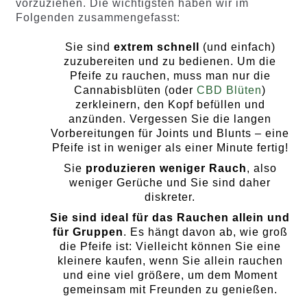
vorzuziehen. Die wichtigsten haben wir im
Folgenden zusammengefasst:
Sie sind
extrem schnell
(und einfach)
zuzubereiten und zu bedienen. Um die
Pfeife zu rauchen, muss man nur die
Cannabisblüten (oder
CBD Blüten
)
zerkleinern, den Kopf befüllen und
anzünden. Vergessen Sie die langen
Vorbereitungen für Joints und Blunts – eine
Pfeife ist in weniger als einer Minute fertig!
Sie
produzieren weniger Rauch
, also
weniger Gerüche und Sie sind daher
diskreter.
Sie sind ideal für das Rauchen allein und
für Gruppen
. Es hängt davon ab, wie groß
die Pfeife ist: Vielleicht können Sie eine
kleinere kaufen, wenn Sie allein rauchen
und eine viel größere, um dem Moment
gemeinsam mit Freunden zu genießen.