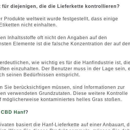
r diejenigen, die die Lieferkette kontrollieren?
r Produkte weltweit wurde festgestellt, dass einige
tiketten nicht einhalten.
en Inhaltsstoffe oft nicht den Angaben auf den
hsten Elemente ist die falsche Konzentration der auf de
deutlichen, wie wichtig es für die Hanfindustrie ist, di
iften einzuhalten. Der Benutzer muss in der Lage sein, 
ich seinen Bedürfnissen entspricht.
n Sie berücksichtigen müssen, sind Informationen zur
en verwendeten Grundzutaten. Diese weitere Kontrolle
f möglicherweise kontaminiertes helles Gras stoßen.
n
CBD Hanf
?
vaten basiert die Hanf-Lieferkette auf einer Anbauart, d