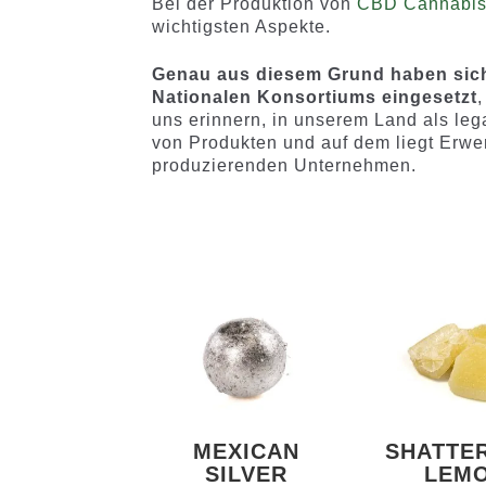
Bei der Produktion von
CBD Cannabi
wichtigsten Aspekte.
Genau aus diesem Grund haben sich 
Nationalen Konsortiums eingesetzt
,
uns erinnern, in unserem Land als leg
von Produkten und auf dem liegt Erwerb
produzierenden Unternehmen.
MEXICAN
SHATTE
SILVER
LEM