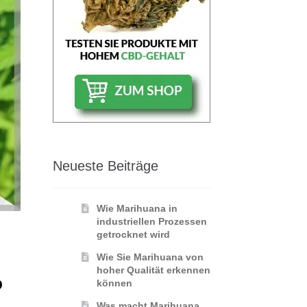
Neueste Beiträge
Wie Marihuana in
industriellen Prozessen
getrocknet wird
Wie Sie Marihuana von
hoher Qualität erkennen
D
können
Was macht Marihuana