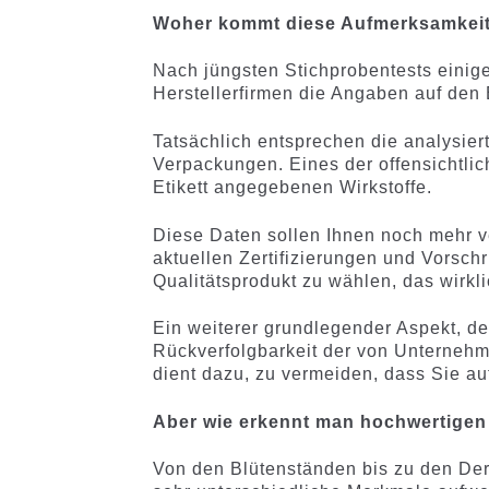
Woher kommt diese Aufmerksamkeit fü
Nach jüngsten Stichprobentests einige
Herstellerfirmen die Angaben auf den E
Tatsächlich entsprechen die analysiert
Verpackungen. Eines der offensichtlic
Etikett angegebenen Wirkstoffe.
Diese Daten sollen Ihnen noch mehr ver
aktuellen Zertifizierungen und Vorschr
Qualitätsprodukt zu wählen, das wirkl
Ein weiterer grundlegender Aspekt, de
Rückverfolgbarkeit der von Unternehm
dient dazu, zu vermeiden, dass Sie au
Aber wie erkennt man hochwertige
Von den Blütenständen bis zu den Deri