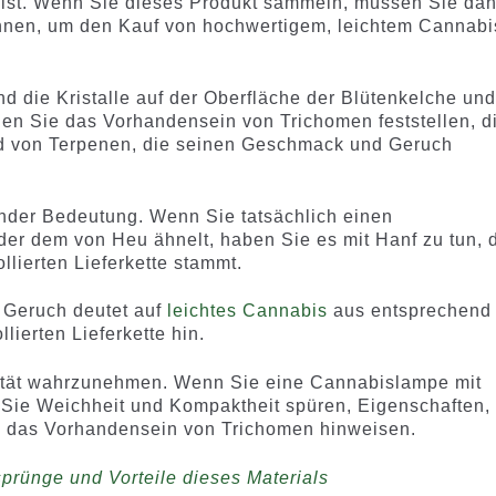
eist. Wenn Sie dieses Produkt sammeln, müssen Sie dah
ennen, um den Kauf von hochwertigem, leichtem Cannabi
d die Kristalle auf der Oberfläche der Blütenkelche un
nen Sie das Vorhandensein von Trichomen feststellen, d
d von Terpenen, die seinen Geschmack und Geruch
ender Bedeutung. Wenn Sie tatsächlich einen
 dem von Heu ähnelt, haben Sie es mit Hanf zu tun, 
llierten Lieferkette stammt.
r Geruch deutet auf
leichtes Cannabis
aus entsprechend
lierten Lieferkette hin.
ität wahrzunehmen. Wenn Sie eine Cannabislampe mit
 Sie Weichheit und Kompaktheit spüren, Eigenschaften,
d das Vorhandensein von Trichomen hinweisen.
prünge und Vorteile dieses Materials