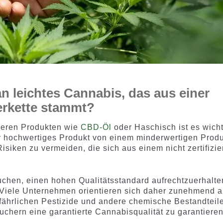
n leichtes Cannabis, das aus einer
ferkette stammt?
deren Produkten wie
CBD-Öl
oder Haschisch ist es wicht
iv hochwertiges Produkt von einem minderwertigen Prod
siken zu vermeiden, die sich aus einem nicht zertifizie
uchen, einen hohen Qualitätsstandard aufrechtzuerhalte
Viele Unternehmen orientieren sich daher zunehmend 
efährlichen Pestizide und andere chemische Bestandteil
chern eine garantierte Cannabisqualität zu garantieren