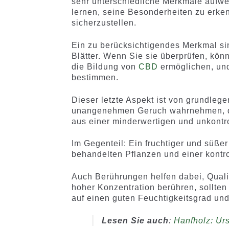
sehr unterschiedliche Merkmale aufw
lernen, seine Besonderheiten zu erk
sicherzustellen.
Ein zu berücksichtigendes Merkmal sin
Blätter. Wenn Sie sie überprüfen, kön
die Bildung von
CBD
ermöglichen, un
bestimmen.
Dieser letzte Aspekt ist von grundleg
unangenehmen Geruch wahrnehmen, der
aus einer minderwertigen und unkontro
Im Gegenteil: Ein fruchtiger und süße
behandelten Pflanzen und einer kontrol
Auch Berührungen helfen dabei, Qual
hoher Konzentration berühren, sollten
auf einen guten Feuchtigkeitsgrad un
Lesen Sie auch
:
Hanfholz: Urs