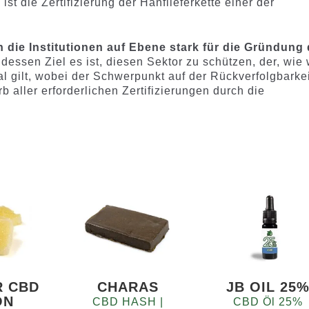
s
ist die Zertifizierung der Hanflieferkette einer der
die Institutionen auf Ebene stark für die Gründung
 dessen Ziel es ist, diesen Sektor zu schützen, der, wie 
al gilt, wobei der Schwerpunkt auf der Rückverfolgbarkei
 aller erforderlichen Zertifizierungen durch die
R CBD
CHARAS
JB OIL 25
ON
CBD HASH |
CBD Öl 25%