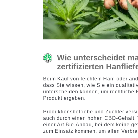
Wie unterscheidet ma
zertifizierten Hanflie
Beim Kauf von leichtem Hanf oder an
dass Sie wissen, wie Sie ein qualitat
unterscheiden können, um rechtliche Ri
Produkt ergeben.
Produktionsbetriebe und Züchter vers
auch durch einen hohen CBD-Gehalt. 
einer Art Bio-Anbau, bei dem keine g
zum Einsatz kommen, um allen Verbrau