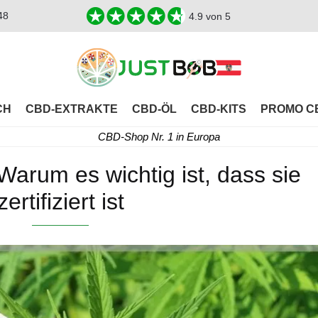
48
4.9
von 5
CH
CBD-EXTRAKTE
CBD-ÖL
CBD-KITS
PROMO C
CBD-Shop Nr. 1 in Europa
 Warum es wichtig ist, dass sie
zertifiziert ist