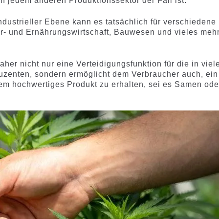
in jedem anderen Produktionssektor der Fall ist.
industrieller Ebene kann es tatsächlich für verschiedene
rar- und Ernährungswirtschaft, Bauwesen und vieles meh
er nicht nur eine Verteidigungsfunktion für die in viel
uzenten, sondern ermöglicht dem Verbraucher auch, ein
 allem hochwertiges Produkt zu erhalten, sei es Samen ode