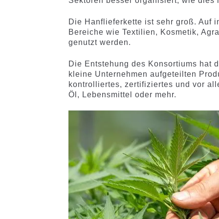
Sektoren besser organisiert, wie dies 
Die Hanflieferkette ist sehr groß. Auf 
Bereiche wie Textilien, Kosmetik, Ag
genutzt werden.
Die Entstehung des Konsortiums hat dah
kleine Unternehmen aufgeteilten Prod
kontrolliertes, zertifiziertes und vor
Öl, Lebensmittel oder mehr.