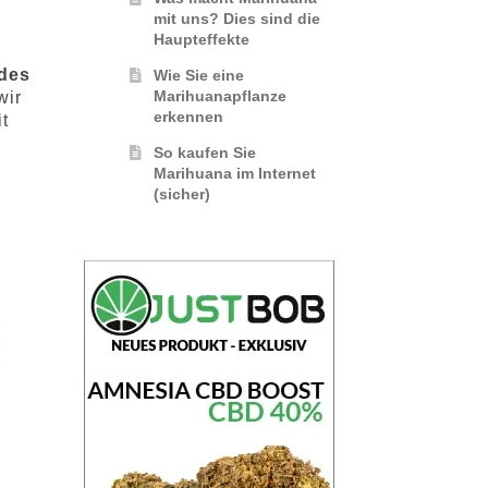
mit uns? Dies sind die
Haupteffekte
 des
Wie Sie eine
Marihuanapflanze
wir
erkennen
t
So kaufen Sie
Marihuana im Internet
(sicher)
%