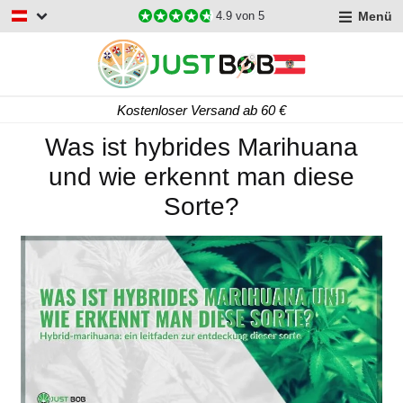
Menü
4.9
von 5
Kostenloser Versand ab 60 €
Was ist hybrides Marihuana
und wie erkennt man diese
Sorte?