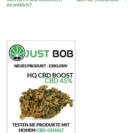
Navigation
es wirklich?