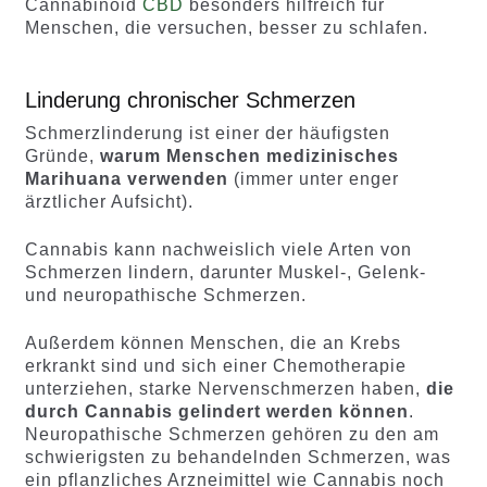
Cannabinoid
CBD
besonders hilfreich für
Menschen, die versuchen, besser zu schlafen.
Linderung chronischer Schmerzen
Schmerzlinderung ist einer der häufigsten
Gründe,
warum Menschen medizinisches
Marihuana verwenden
(immer unter enger
ärztlicher Aufsicht).
Cannabis kann nachweislich viele Arten von
Schmerzen lindern, darunter Muskel-, Gelenk-
und neuropathische Schmerzen.
Außerdem können Menschen, die an Krebs
erkrankt sind und sich einer Chemotherapie
unterziehen, starke Nervenschmerzen haben,
die
durch Cannabis gelindert werden können
.
Neuropathische Schmerzen gehören zu den am
schwierigsten zu behandelnden Schmerzen, was
ein pflanzliches Arzneimittel wie Cannabis noch