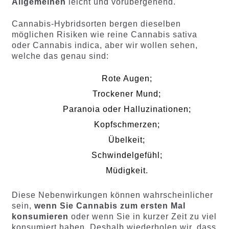
Allgemeinen
leicht und vorübergehend.
Cannabis-Hybridsorten bergen dieselben
möglichen Risiken wie reine Cannabis sativa
oder Cannabis indica, aber wir wollen sehen,
welche das genau sind:
Rote Augen;
Trockener Mund;
Paranoia oder Halluzinationen;
Kopfschmerzen;
Übelkeit;
Schwindelgefühl;
Müdigkeit.
Diese Nebenwirkungen können wahrscheinlicher
sein,
wenn Sie Cannabis zum ersten Mal
konsumieren
oder wenn Sie in kurzer Zeit zu viel
konsumiert haben. Deshalb wiederholen wir, dass