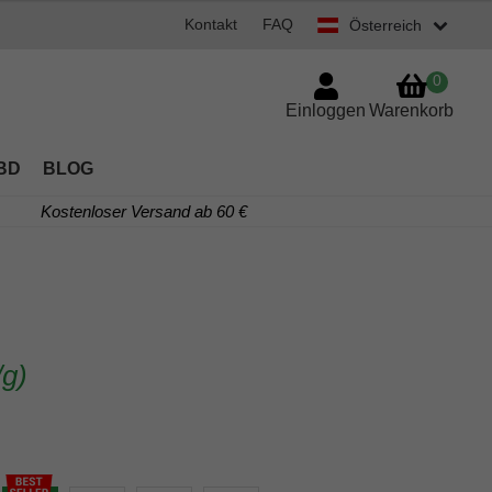
Kontakt
FAQ
Österreich
0
Einloggen
Warenkorb
BD
BLOG
Kostenloser Versand ab 60 €
/g)