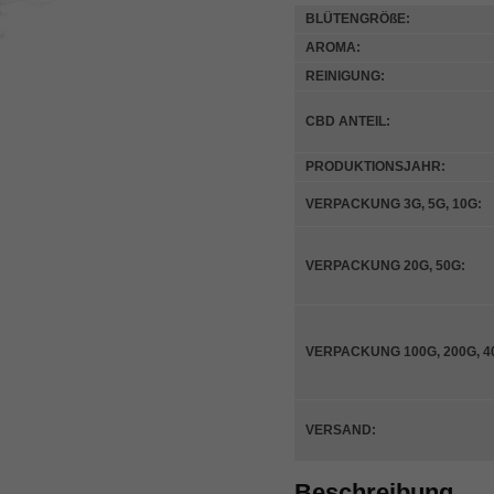
BLÜTENGRÖßE:
AROMA:
REINIGUNG:
CBD ANTEIL:
PRODUKTIONSJAHR:
VERPACKUNG 3G, 5G, 10G:
VERPACKUNG 20G, 50G:
VERPACKUNG 100G, 200G, 4
VERSAND:
Beschreibung