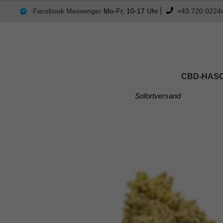
mit
4.55
Facebook Messenger
Mo-Fr, 10-17 Uhr
+43 720 0224
von 5
CBD-HAS
Sofortversand