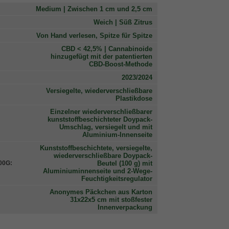
Medium | Zwischen 1 cm und 2,5 cm
Weich | Süß Zitrus
Von Hand verlesen, Spitze für Spitze
CBD < 42,5% | Cannabinoide
hinzugefügt mit der patentierten
CBD-Boost-Methode
2023/2024
Versiegelte, wiederverschließbare
Plastikdose
Einzelner wiederverschließbarer
kunststoffbeschichteter Doypack-
Umschlag, versiegelt und mit
Aluminium-Innenseite
Kunststoffbeschichtete, versiegelte,
wiederverschließbare Doypack-
Beutel (100 g) mit
00G:
Aluminiuminnenseite und 2-Wege-
Feuchtigkeitsregulator
Anonymes Päckchen aus Karton
31x22x5 cm mit stoßfester
Innenverpackung