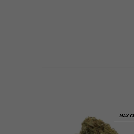
MAX C