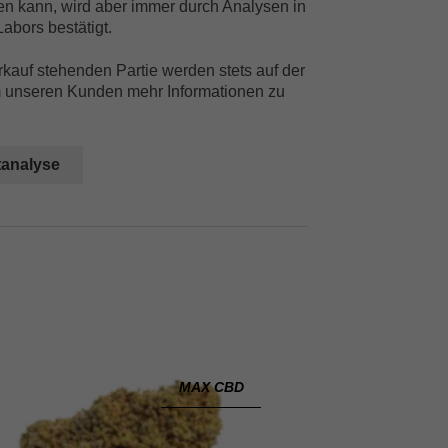
ren kann, wird aber immer durch Analysen in
bors bestätigt.
kauf stehenden Partie werden stets auf der
um unseren Kunden mehr Informationen zu
tanalyse
MAX CBD