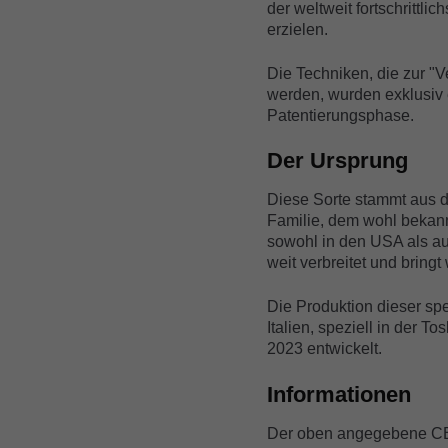
der weltweit fortschrittli
erzielen.
Die Techniken, die zur "
werden, wurden exklusiv e
Patentierungsphase.
Der Ursprung
Diese Sorte stammt aus d
Familie, dem wohl bekannt
sowohl in den USA als auc
weit verbreitet und bringt
Die Produktion dieser sp
Italien, speziell in der 
2023 entwickelt.
Informationen
Der oben angegebene CBD-