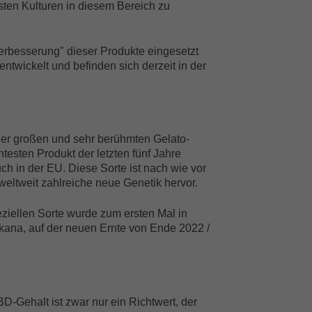
chsten Kulturen in diesem Bereich zu
Verbesserung" dieser Produkte eingesetzt
ntwickelt und befinden sich derzeit in der
er großen und sehr berühmten Gelato-
esten Produkt der letzten fünf Jahre
h in der EU. Diese Sorte ist nach wie vor
 weltweit zahlreiche neue Genetik hervor.
eziellen Sorte wurde zum ersten Mal in
Toskana, auf der neuen Ernte von Ende 2022 /
Gehalt ist zwar nur ein Richtwert, der