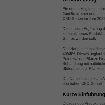
Ein neues Mitglied der i
JustBob
, einer neuen Li
CBD-Sorten im Jahr 2022 e
Die neueste Ergänzung di
komplett neues Produkt,
Genres werden soll.
Das Hauptmerkmal dieser 
40/45%
. Dieses unglaubl
Potenzial der Pflanze hin
Behandlung mit natürlich
Blütephase der Pflanze du
Der Name ist eine klare A
den hohen CBD-Gehalt in 
Kurze Einführun
Dieses neue Produkt, das