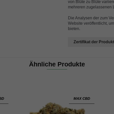
von Blüte zu Blüte variie
mehreren zugelassenen La
Die Analysen der zum Ver
Website veröffentlicht, 
bieten.
Zertifikat der Produk
Ähnliche Produkte
BD
MAX CBD