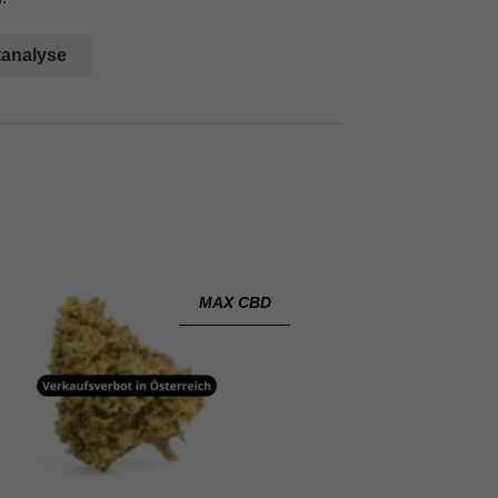
tanalyse
MAX CBD