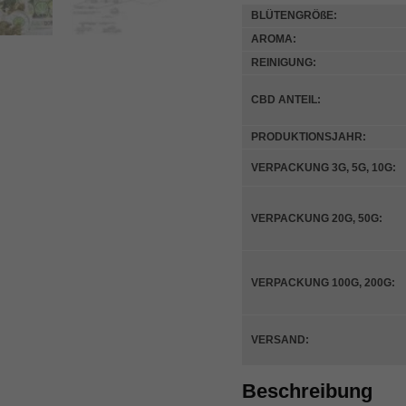
BLÜTENGRÖßE:
AROMA:
REINIGUNG:
CBD ANTEIL:
PRODUKTIONSJAHR:
VERPACKUNG 3G, 5G, 10G:
VERPACKUNG 20G, 50G:
VERPACKUNG 100G, 200G:
VERSAND:
Beschreibung