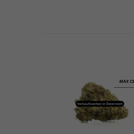
MAX C