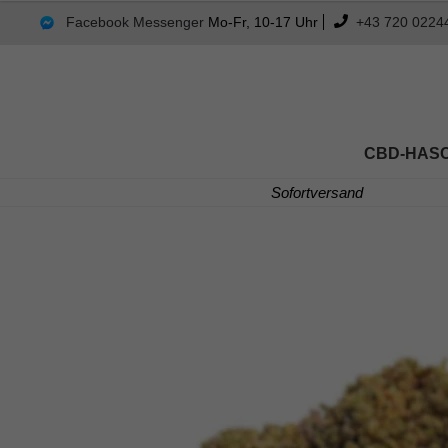
mit
4.83
Facebook Messenger
Mo-Fr, 10-17 Uhr
+43 720 0224
von 5
CBD-HAS
Sofortversand