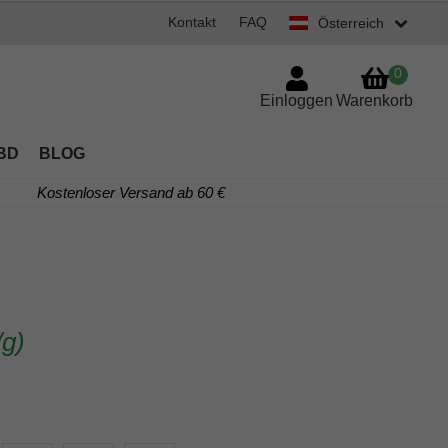
Kontakt
FAQ
Österreich
0
Einloggen
Warenkorb
BD
BLOG
Kostenloser Versand ab 60 €
/g)