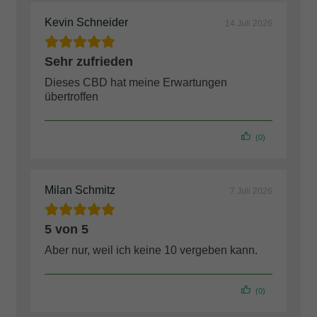
Kevin Schneider
14 Juli 2026
Sehr zufrieden
Dieses CBD hat meine Erwartungen
übertroffen
(0)
Milan Schmitz
7 Juli 2026
5 von 5
Aber nur, weil ich keine 10 vergeben kann.
(0)