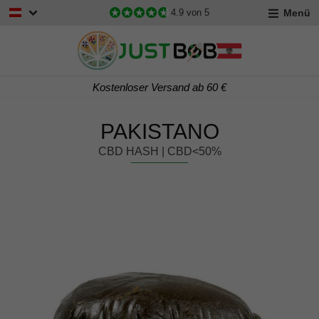
Menü
4.9
von 5
Kostenloser Versand ab 60 €
PAKISTANO
CBD HASH | CBD<50%