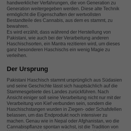
handwerklicher Verfahrungen, die von Generation zu
Generation weitergegeben werden. Diese alte Technik
ermöglicht die Eigenschaften der wertvollsten
Bestandteile des Cannabis, aus dem es stammt, zu
bewahren.
Es wird erzählt, dass während der Herstellung von
Pakistani, wie auch bei der Verarbeitung anderen
Haschischsorten, ein Mantra rezitieren wird, um dieses
ganz besonderen Haschischs ein wenig Magie zu
verleihen.
Der Ursprung
Pakistani Haschisch stammt ursprünglich aus Südasien
und seine Geschichte lässt sich hauptsächlich auf die
Stammesgebiete des Landes zurückführen. Nach
Ansicht einiger soll seine Verarbeitung nicht nur mit der
Verarbeitung von Kief verbunden sein, sondern die
Haschischstangen wurden in Ziegen- oder Schafsfellen
belassen, um das Endprodukt noch intensiver zu
machen. Genau wie in Nepal oder Afghanistan, wo die
Cannabispflanze spontan wächst, ist die Tradition von