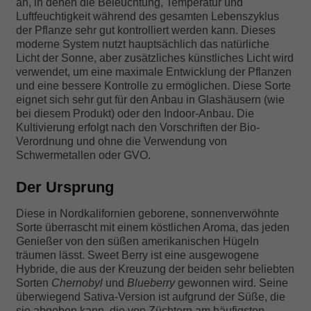
an, in denen die Beleuchtung, Temperatur und
Luftfeuchtigkeit während des gesamten Lebenszyklus
der Pflanze sehr gut kontrolliert werden kann. Dieses
moderne System nutzt hauptsächlich das natürliche
Licht der Sonne, aber zusätzliches künstliches Licht wird
verwendet, um eine maximale Entwicklung der Pflanzen
und eine bessere Kontrolle zu ermöglichen. Diese Sorte
eignet sich sehr gut für den Anbau in Glashäusern (wie
bei diesem Produkt) oder den Indoor-Anbau. Die
Kultivierung erfolgt nach den Vorschriften der Bio-
Verordnung und ohne die Verwendung von
Schwermetallen oder GVO.
Der Ursprung
Diese in Nordkalifornien geborene, sonnenverwöhnte
Sorte überrascht mit einem köstlichen Aroma, das jeden
Genießer von den süßen amerikanischen Hügeln
träumen lässt. Sweet Berry ist eine ausgewogene
Hybride, die aus der Kreuzung der beiden sehr beliebten
Sorten
Chernobyl
und
Blueberry
gewonnen wird. Seine
überwiegend Sativa-Version ist aufgrund der Süße, die
sie abgeben kann, die von Züchtern am häufigsten