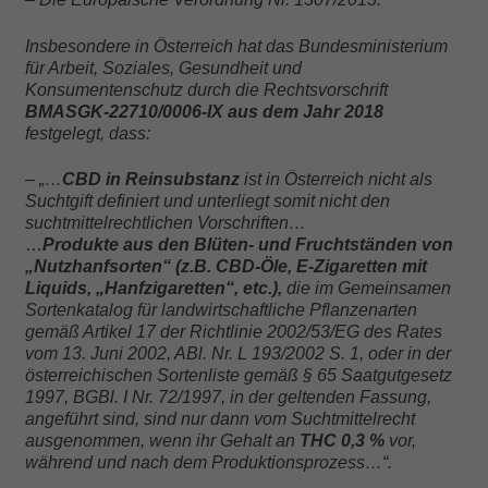
Insbesondere in Österreich hat das Bundesministerium
für Arbeit, Soziales, Gesundheit und
Konsumentenschutz durch die Rechtsvorschrift
BMASGK-22710/0006-IX aus dem Jahr 2018
festgelegt, dass:
– „…
CBD in Reinsubstanz
ist in Österreich nicht als
Suchtgift definiert und unterliegt somit nicht den
suchtmittelrechtlichen Vorschriften…
…
Produkte aus den Blüten- und Fruchtständen von
„Nutzhanfsorten“ (z.B. CBD-Öle, E-Zigaretten mit
Liquids, „Hanfzigaretten“, etc.),
die im Gemeinsamen
Sortenkatalog für landwirtschaftliche Pflanzenarten
gemäß Artikel 17 der Richtlinie 2002/53/EG des Rates
vom 13. Juni 2002, ABl. Nr. L 193/2002 S. 1, oder in der
österreichischen Sortenliste gemäß § 65 Saatgutgesetz
1997, BGBl. I Nr. 72/1997, in der geltenden Fassung,
angeführt sind, sind nur dann vom Suchtmittelrecht
ausgenommen, wenn ihr Gehalt an
THC 0,3 %
vor,
während und nach dem Produktionsprozess…“.