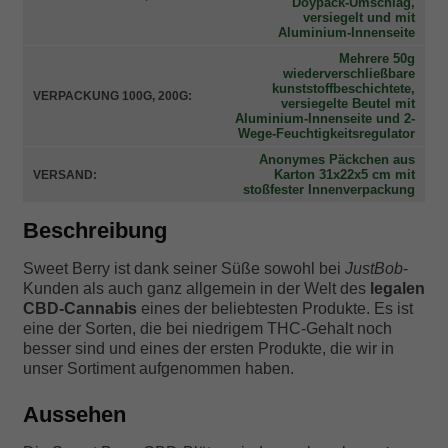
Doypack-Umschlag,
versiegelt und mit
Aluminium-Innenseite
Mehrere 50g
wiederverschließbare
kunststoffbeschichtete,
VERPACKUNG 100G, 200G:
versiegelte Beutel mit
Aluminium-Innenseite und 2-
Wege-Feuchtigkeitsregulator
Anonymes Päckchen aus
Karton 31x22x5 cm mit
VERSAND:
stoßfester Innenverpackung
Beschreibung
Sweet Berry ist dank seiner Süße sowohl bei
JustBob
-
Kunden als auch ganz allgemein in der Welt des
legalen
CBD-Cannabis
eines der beliebtesten Produkte. Es ist
eine der Sorten, die bei niedrigem THC-Gehalt noch
besser sind und eines der ersten Produkte, die wir in
unser Sortiment aufgenommen haben.
Aussehen