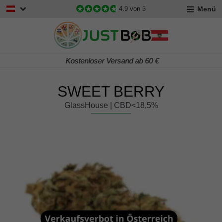
Menü
4.9
von 5
Kostenloser Versand ab 60 €
SWEET BERRY
GlassHouse | CBD<18,5%