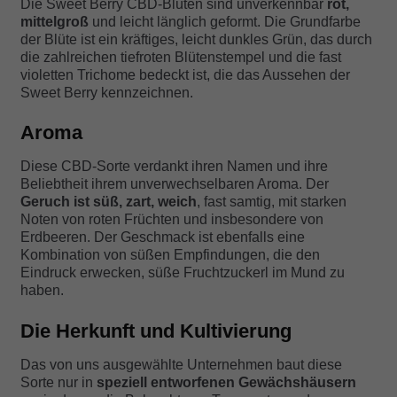
Die Sweet Berry CBD-Blüten sind unverkennbar
rot,
mittelgroß
und leicht länglich geformt. Die Grundfarbe
der Blüte ist ein kräftiges, leicht dunkles Grün, das durch
die zahlreichen tiefroten Blütenstempel und die fast
violetten Trichome bedeckt ist, die das Aussehen der
Sweet Berry kennzeichnen.
Aroma
Diese CBD-Sorte verdankt ihren Namen und ihre
Beliebtheit ihrem unverwechselbaren Aroma. Der
Geruch ist süß, zart, weich
, fast samtig, mit starken
Noten von roten Früchten und insbesondere von
Erdbeeren. Der Geschmack ist ebenfalls eine
Kombination von süßen Empfindungen, die den
Eindruck erwecken, süße Fruchtzuckerl im Mund zu
haben.
Die Herkunft und Kultivierung
Das von uns ausgewählte Unternehmen baut diese
Sorte nur in
speziell entworfenen Gewächshäusern