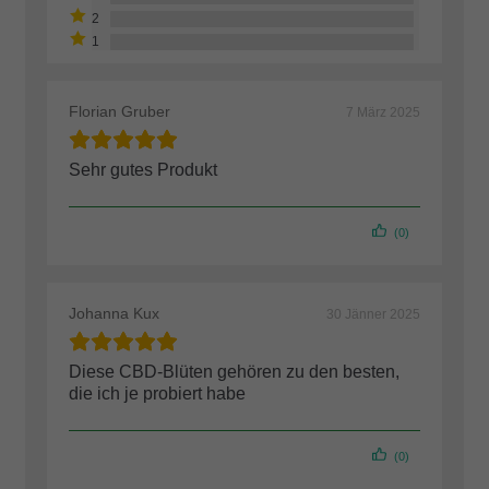
Florian Gruber
7 März 2025
Sehr gutes Produkt
(0)
Johanna Kux
30 Jänner 2025
Diese CBD-Blüten gehören zu den besten,
die ich je probiert habe
(0)