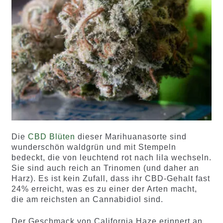
Die
CBD Blüten
dieser Marihuanasorte sind
wunderschön waldgrün und mit Stempeln
bedeckt, die von leuchtend rot nach lila wechseln.
Sie sind auch reich an Trinomen (und daher an
Harz). Es ist kein Zufall, dass ihr CBD-Gehalt fast
24% erreicht, was es zu einer der Arten macht,
die am reichsten an Cannabidiol sind.
Der Geschmack von California Haze erinnert an