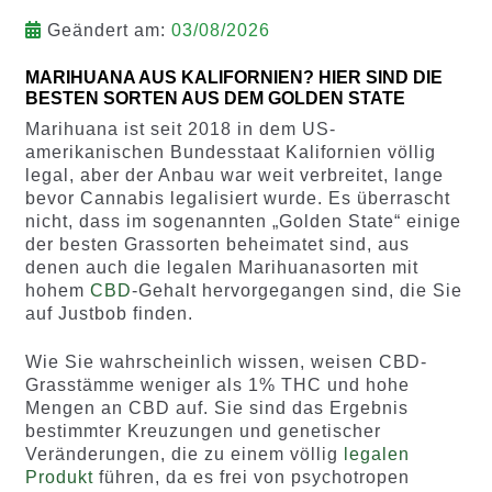
Geändert am:
03/08/2026
MARIHUANA AUS KALIFORNIEN? HIER SIND DIE
BESTEN SORTEN AUS DEM GOLDEN STATE
Marihuana ist seit 2018 in dem US-
amerikanischen Bundesstaat Kalifornien völlig
legal, aber der Anbau war weit verbreitet, lange
bevor Cannabis legalisiert wurde. Es überrascht
nicht, dass im sogenannten „Golden State“ einige
der besten Grassorten beheimatet sind, aus
denen auch die legalen Marihuanasorten mit
hohem
CBD
-Gehalt hervorgegangen sind, die Sie
auf Justbob finden.
Wie Sie wahrscheinlich wissen, weisen CBD-
Grasstämme weniger als 1% THC und hohe
Mengen an CBD auf. Sie sind das Ergebnis
bestimmter Kreuzungen und genetischer
Veränderungen, die zu einem völlig
legalen
Produkt
führen, da es frei von psychotropen