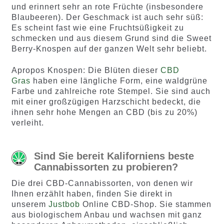
und erinnert sehr an rote Früchte (insbesondere
Blaubeeren). Der Geschmack ist auch sehr süß:
Es scheint fast wie eine Fruchtsüßigkeit zu
schmecken und aus diesem Grund sind die Sweet
Berry-Knospen auf der ganzen Welt sehr beliebt.
Apropos Knospen: Die Blüten dieser
CBD
Gras
haben eine längliche Form, eine waldgrüne
Farbe und zahlreiche rote Stempel. Sie sind auch
mit einer großzügigen Harzschicht bedeckt, die
ihnen sehr hohe Mengen an CBD (bis zu 20%)
verleiht.
Sind Sie bereit Kaliforniens beste
Cannabissorten zu probieren?
Die drei CBD-Cannabissorten, von denen wir
Ihnen erzählt haben, finden Sie direkt in
unserem
Justbob
Online CBD-Shop. Sie stammen
aus biologischem Anbau und wachsen mit ganz