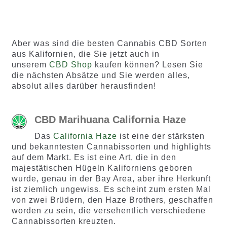
basieren
d auf
d auf
Kundenb
Kundenb
ewertun
Aber was sind die besten Cannabis CBD Sorten
ewertung
gen
aus Kalifornien, die Sie jetzt auch in
en
unserem
CBD Shop
kaufen können? Lesen Sie
die nächsten Absätze und Sie werden alles,
absolut alles darüber herausfinden!
CBD Marihuana California Haze
Das
California Haze
ist eine der stärksten
und bekanntesten Cannabissorten und highlights
auf dem Markt. Es ist eine Art, die in den
majestätischen Hügeln Kaliforniens geboren
wurde, genau in der Bay Area, aber ihre Herkunft
ist ziemlich ungewiss. Es scheint zum ersten Mal
von zwei Brüdern, den Haze Brothers, geschaffen
worden zu sein, die versehentlich verschiedene
Cannabissorten kreuzten.