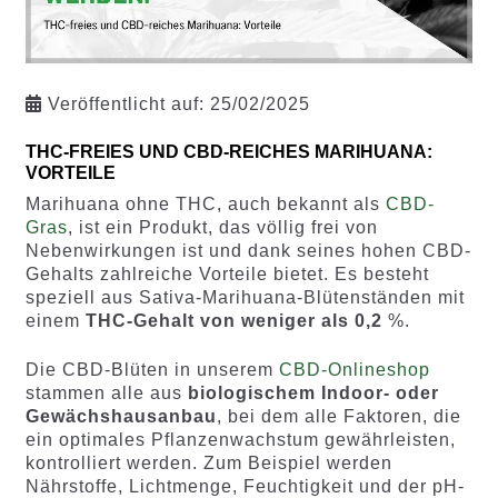
Veröffentlicht auf:
25/02/2025
THC-FREIES UND CBD-REICHES MARIHUANA:
VORTEILE
Marihuana ohne THC, auch bekannt als
CBD-
Gras
, ist ein Produkt, das völlig frei von
Nebenwirkungen ist und dank seines hohen CBD-
Gehalts zahlreiche Vorteile bietet. Es besteht
speziell aus Sativa-Marihuana-Blütenständen mit
einem
THC-Gehalt von weniger als 0,2
%.
Die CBD-Blüten in unserem
CBD-Onlineshop
stammen alle aus
biologischem Indoor- oder
Gewächshausanbau
, bei dem alle Faktoren, die
ein optimales Pflanzenwachstum gewährleisten,
kontrolliert werden. Zum Beispiel werden
Nährstoffe, Lichtmenge, Feuchtigkeit und der pH-