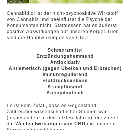
Cannabidiol ist der nicht-psychoaktive Wirkstoff
von Cannabis und beeinflusst die Psyche der
Konsumenten nicht. Stattdessen hat es äußerst
positive Auswirkungen auf unseren Körper. Hier
sind die Hauptwirkungen von CBD:
Schmerzmittel
Entzündungshemmend
Antioxidativ
Antiemetisch (gegen Übelkeit und Erbrechen)
Immunregulierend
Blutdrucksenkend
Krampflösend
Antiepileptisch
Es ist kein Zufall, dass es Gegenstand
zahlreicher wissenschaftlicher Studien war
(insbesondere in den letzten Jahren), die zuerst
die
Wechselwirkungen von CBD
mit unserem
Körper untersucht haben.