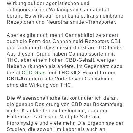
Wirkung auf der agonistischen und
antagonistischen Wirkung von Cannabidiol
beruht. Es wirkt auf Ionenkanäle, transmembrane
Rezeptoren und Neurotransmitter-Transporter.
Aber es gibt noch mehr! Cannabidiol verändert
auch die Form des Cannabinoid-Rezeptors CB1
und verhindert, dass dieser direkt an THC bindet.
Aus diesem Grund haben Cannabissorten mit
THC, aber einem hohen CBD-Gehalt, weniger
Nebenwirkungen als andere. Im Gegensatz dazu
bietet
CBD Gras
(
mit THC <0,2 % und hohen
CBD-Anteilen
) alle Vorteile von Cannabidiol
ohne die Wirkung von THC.
Die Wissenschaft arbeitet kontinuierlich daran,
die genaue Dosierung von CBD zur Bekämpfung
vieler Krankheiten zu bestimmen, darunter
Epilepsie, Parkinson, Multiple Sklerose,
Fibromyalgie und viele mehr. Die Ergebnisse der
Studien, die sowohl im Labor als auch an