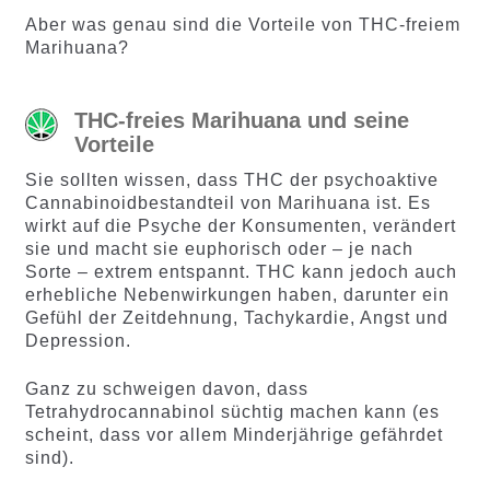
Kundenb
ewertun
Aber was genau sind die Vorteile von THC-freiem
ewertung
gen
Marihuana?
en
THC-freies Marihuana und seine
Vorteile
Sie sollten wissen, dass THC der psychoaktive
Cannabinoidbestandteil von Marihuana ist. Es
wirkt auf die Psyche der Konsumenten, verändert
sie und macht sie euphorisch oder – je nach
Sorte – extrem entspannt. THC kann jedoch auch
erhebliche Nebenwirkungen haben, darunter ein
Gefühl der Zeitdehnung, Tachykardie, Angst und
Depression.
Ganz zu schweigen davon, dass
Tetrahydrocannabinol süchtig machen kann (es
scheint, dass vor allem Minderjährige gefährdet
sind).