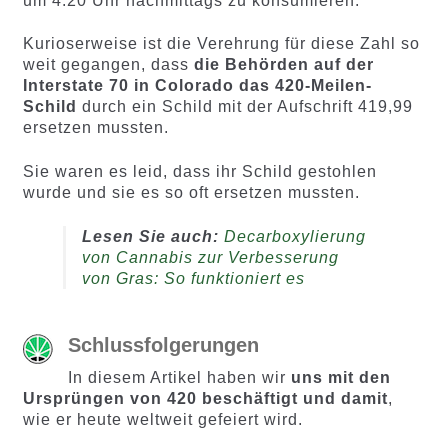
um 4:20 Uhr nachmittags zu konsumieren.
Kurioserweise ist die Verehrung für diese Zahl so
weit gegangen, dass
die Behörden auf der
Interstate 70 in Colorado das 420-Meilen-
Schild
durch ein Schild mit der Aufschrift 419,99
ersetzen mussten.
Sie waren es leid, dass ihr Schild gestohlen
wurde und sie es so oft ersetzen mussten.
Lesen Sie auch:
Decarboxylierung
von Cannabis zur Verbesserung
von Gras: So funktioniert es
Schlussfolgerungen
In diesem Artikel haben wir
uns mit den
Ursprüngen von 420 beschäftigt und damit
,
wie er heute weltweit gefeiert wird.