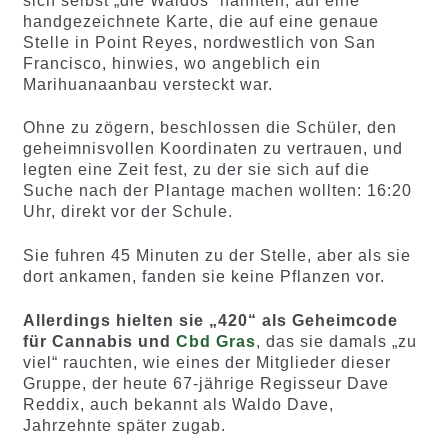
sich selbst „die Waldos“ nannten, auf eine
handgezeichnete Karte, die auf eine genaue
Stelle in Point Reyes, nordwestlich von San
Francisco, hinwies, wo angeblich ein
Marihuanaanbau versteckt war.
Ohne zu zögern, beschlossen die Schüler, den
geheimnisvollen Koordinaten zu vertrauen, und
legten eine Zeit fest, zu der sie sich auf die
Suche nach der Plantage machen wollten: 16:20
Uhr, direkt vor der Schule.
Sie fuhren 45 Minuten zu der Stelle, aber als sie
dort ankamen, fanden sie keine Pflanzen vor.
Allerdings hielten sie „420“ als Geheimcode
für Cannabis und
Cbd Gras
, das sie damals „zu
viel“ rauchten, wie eines der Mitglieder dieser
Gruppe, der heute 67-jährige Regisseur Dave
Reddix, auch bekannt als Waldo Dave,
Jahrzehnte später zugab.