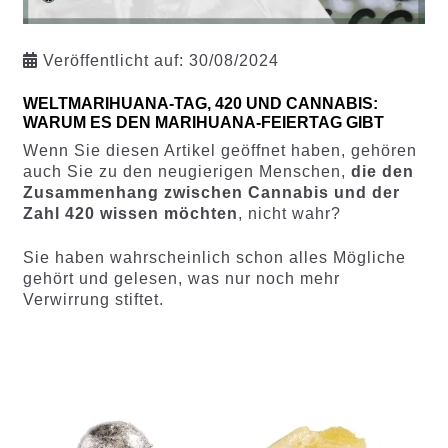
Veröffentlicht auf:
30/08/2024
WELTMARIHUANA-TAG, 420 UND CANNABIS:
WARUM ES DEN MARIHUANA-FEIERTAG GIBT
Wenn Sie diesen Artikel geöffnet haben, gehören
auch Sie zu den neugierigen Menschen,
die den
Zusammenhang zwischen Cannabis und der
Zahl 420 wissen möchten
, nicht wahr?
Sie haben wahrscheinlich schon alles Mögliche
gehört und gelesen, was nur noch mehr
Verwirrung stiftet.