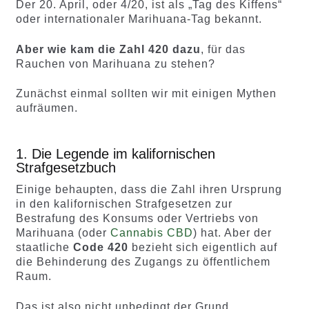
Der 20. April, oder 4/20, ist als „Tag des Kiffens“
oder internationaler Marihuana-Tag bekannt.
Aber wie kam die Zahl 420 dazu
, für das
Rauchen von Marihuana zu stehen?
Zunächst einmal sollten wir mit einigen Mythen
aufräumen.
1. Die Legende im kalifornischen
Strafgesetzbuch
Einige behaupten, dass die Zahl ihren Ursprung
in den kalifornischen Strafgesetzen zur
Bestrafung des Konsums oder Vertriebs von
Marihuana (oder
Cannabis CBD
) hat. Aber der
staatliche
Code 420
bezieht sich eigentlich auf
die Behinderung des Zugangs zu öffentlichem
Raum.
Das ist also nicht unbedingt der Grund.