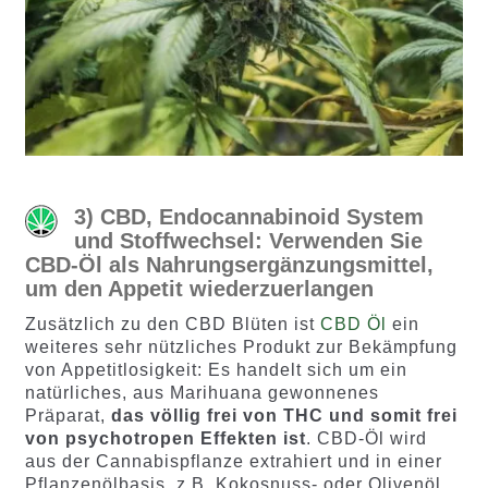
3) CBD, Endocannabinoid System
und Stoffwechsel: Verwenden Sie
CBD-Öl als Nahrungsergänzungsmittel,
um den Appetit wiederzuerlangen
Zusätzlich zu den CBD Blüten ist
CBD Öl
ein
weiteres sehr nützliches Produkt zur Bekämpfung
von Appetitlosigkeit: Es handelt sich um ein
natürliches, aus Marihuana gewonnenes
Präparat,
das völlig frei von THC und somit frei
von psychotropen Effekten ist
. CBD-Öl wird
aus der Cannabispflanze extrahiert und in einer
Pflanzenölbasis, z.B. Kokosnuss- oder Olivenöl,