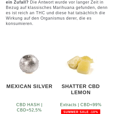
ein Zufall?
Die Antwort wurde vor langer Zeit in
Bezug auf klassisches Marihuana gefunden, denn
es ist reich an THC und diese hat tatsächlich die
Wirkung auf den Organismus derer, die es
konsumieren.
MEXICAN SILVER
SHATTER CBD
LEMON
CBD HASH |
Extracts | CBD<99%
CBD<52,5%
SUMMER SALE -10%