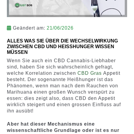
Geändert am:
21/06/2026
ALLES WAS SIE ÜBER DIE WECHSELWIRKUNG
ZWISCHEN CBD UND HEISSHUNGER WISSEN M
ÜSSEN
Wenn Sie auch ein CBD Cannabis-Liebhaber
sind, haben Sie sich wahrscheinlich gefragt,
welche Korrelation zwischen
CBD Gras
Appetit
besteht. Der sogenannte Heißhunger ist das
Phänomen, wenn man nach dem Rauchen von
Marihuana einen großen Wunsch verspürt zu
essen: dies zeigt also, dass CBD den Appetit
wirklich steigert und einen grossen Einfluss auf
ihn ausübt!
Aber hat dieser Mechanismus eine
wissenschaftliche Grundlage oder ist es nur