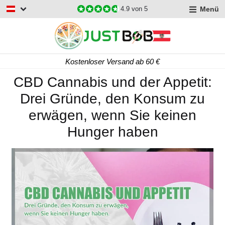
Menü
4.9
von 5
Kostenloser Versand ab 60 €
CBD Cannabis und der Appetit:
Drei Gründe, den Konsum zu
erwägen, wenn Sie keinen
Hunger haben