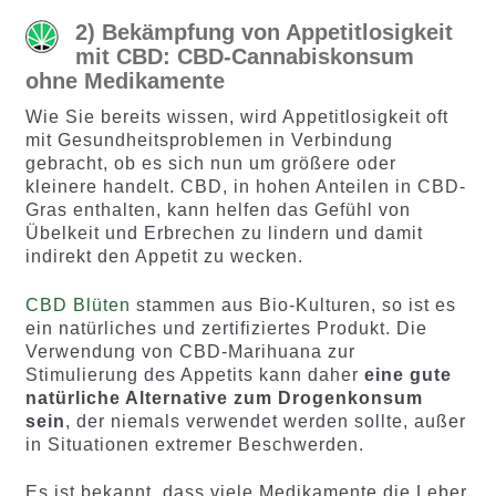
2) Bekämpfung von Appetitlosigkeit
mit CBD: CBD-Cannabiskonsum
ohne Medikamente
Wie Sie bereits wissen, wird Appetitlosigkeit oft
mit Gesundheitsproblemen in Verbindung
gebracht, ob es sich nun um größere oder
kleinere handelt. CBD, in hohen Anteilen in CBD-
Gras enthalten, kann helfen das Gefühl von
Übelkeit und Erbrechen zu lindern und damit
indirekt den Appetit zu wecken.
CBD Blüten
stammen aus Bio-Kulturen, so ist es
ein natürliches und zertifiziertes Produkt. Die
Verwendung von CBD-Marihuana zur
Stimulierung des Appetits kann daher
eine gute
natürliche Alternative zum Drogenkonsum
sein
, der niemals verwendet werden sollte, außer
in Situationen extremer Beschwerden.
Es ist bekannt, dass viele Medikamente die Leber