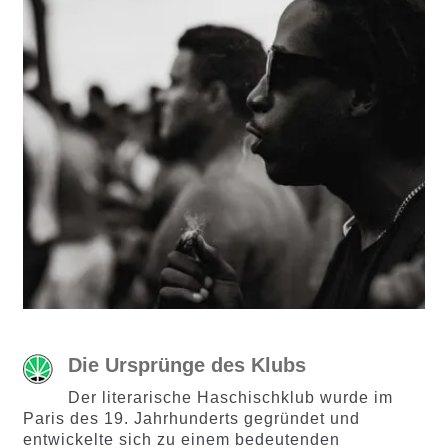
Die Ursprünge des Klubs
Der literarische Haschischklub wurde im
Paris des 19. Jahrhunderts gegründet und
entwickelte sich zu einem bedeutenden