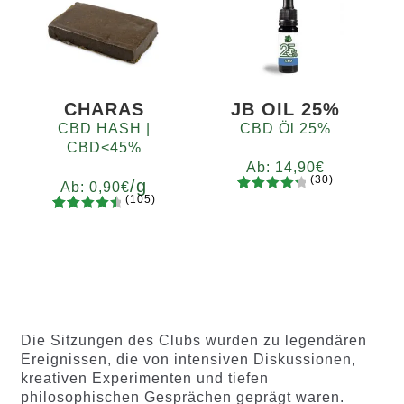
basieren
basieren
d auf
d auf
Kundenb
Kundenb
ewertung
ewertung
en
en
CHARAS
JB OIL 25%
CBD HASH |
CBD Öl 25%
CBD<45%
Ab:
14,90
€
(30)
/g
Ab:
0,90
€
(105)
30
Bewertet
105
Bewertet
mit
4.37
Gramm
mit
4.65
von 5,
5
10
20
50
100
200
von 5,
basieren
basieren
d auf
d auf
Kundenb
Kundenb
ewertun
Die Sitzungen des Clubs wurden zu legendären
ewertung
gen
Ereignissen, die von intensiven Diskussionen,
en
kreativen Experimenten und tiefen
philosophischen Gesprächen geprägt waren.