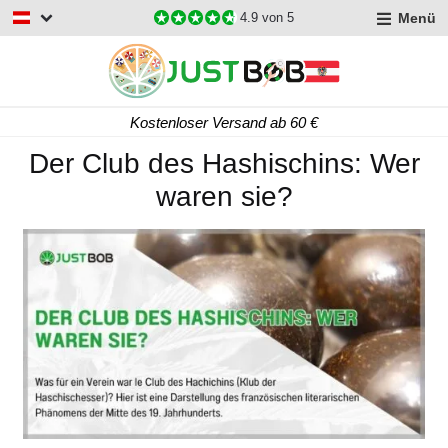
Menü
4.9
von 5
Kostenloser Versand ab 60 €
Der Club des Hashischins: Wer
waren sie?