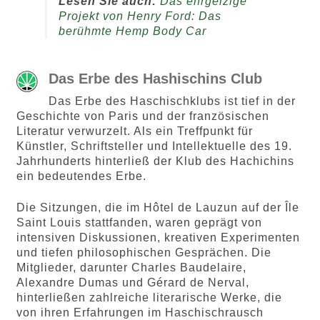
Lesen Sie auch:
Das ehrgeizige
Projekt von Henry Ford: Das
berühmte Hemp Body Car
Das Erbe des Hashischins Club
Das Erbe des Haschischklubs ist tief in der
Geschichte von Paris und der französischen
Literatur verwurzelt. Als ein Treffpunkt für
Künstler, Schriftsteller und Intellektuelle des 19.
Jahrhunderts hinterließ der Klub des Hachichins
ein bedeutendes Erbe.
Die Sitzungen, die im Hôtel de Lauzun auf der Île
Saint Louis stattfanden, waren geprägt von
intensiven Diskussionen, kreativen Experimenten
und tiefen philosophischen Gesprächen. Die
Mitglieder, darunter Charles Baudelaire,
Alexandre Dumas und Gérard de Nerval,
hinterließen zahlreiche literarische Werke, die
von ihren Erfahrungen im Haschischrausch