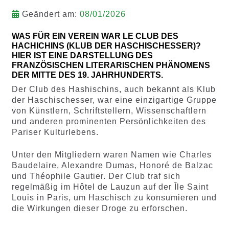
Geändert am:
08/01/2026
WAS FÜR EIN VEREIN WAR LE CLUB DES
HACHICHINS (KLUB DER HASCHISCHESSER)?
HIER IST EINE DARSTELLUNG DES
FRANZÖSISCHEN LITERARISCHEN PHÄNOMENS
DER MITTE DES 19. JAHRHUNDERTS.
Der Club des Hashischins, auch bekannt als Klub
der Haschischesser, war eine einzigartige Gruppe
von Künstlern, Schriftstellern, Wissenschaftlern
und anderen prominenten Persönlichkeiten des
Pariser Kulturlebens.
Unter den Mitgliedern waren Namen wie Charles
Baudelaire, Alexandre Dumas, Honoré de Balzac
und Théophile Gautier. Der Club traf sich
regelmäßig im Hôtel de Lauzun auf der Île Saint
Louis in Paris, um Haschisch zu konsumieren und
die Wirkungen dieser Droge zu erforschen.