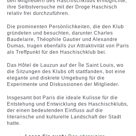
den Mitgliedern des Haschischklubs ermöglichte,
ihre Selbstversuche mit der Droge Haschisch
relativ frei durchzuführen.
Die prominenten Persönlichkeiten, die den Klub
gründeten und besuchten, darunter Charles
Baudelaire, Théophile Gautier und Alexandre
Dumas, trugen ebenfalls zur Attraktivität von Paris
als Treffpunkt für den Haschischklub bei.
Das Hôtel de Lauzun auf der Île Saint Louis, wo
die Sitzungen des Klubs oft stattfanden, bot eine
elegante und diskrete Umgebung für die
Experimente und Diskussionen der Mitglieder.
Insgesamt bot Paris die ideale Kulisse für die
Entstehung und Entwicklung des Haschischklubs,
der einen bedeutenden Einfluss auf die
literarische und kulturelle Landschaft der Stadt
hatte.