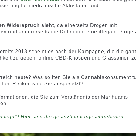
lisierung für medizinische Aktivitäten und
en Widerspruch sieht
, da einerseits Drogen mit
en und andererseits die Definition, eine illegale Droge 
ereits 2018 scheint es nach der Kampagne, die die gan
ichkeit zu geben, online CBD-Knospen und Grassamen z
rreich heute? Was sollten Sie als Cannabiskonsument t
chen Risiken sind Sie ausgesetzt?
nformationen, die Sie zum Verständnis der Marihuana-
en.
en legal? Hier sind die gesetzlich vorgeschriebenen