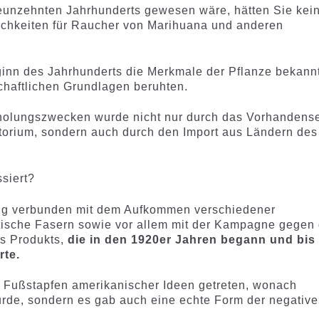
unzehnten Jahrhunderts gewesen wäre, hätten Sie kei
ichkeiten für Raucher von Marihuana und anderen
ginn des Jahrhunderts die Merkmale der Pflanze bekannt
chaftlichen Grundlagen beruhten.
holungszwecken wurde nicht nur durch das Vorhandens
itorium, sondern auch durch den Import aus Ländern des
siert?
g verbunden mit dem Aufkommen verschiedener
tische Fasern sowie vor allem mit der Kampagne gegen 
s Produkts,
die in den 1920er Jahren begann und bis
rte.
ie Fußstapfen amerikanischer Ideen getreten, wonach
urde, sondern es gab auch eine echte Form der negativ