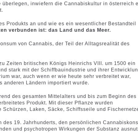
überlegen, inwiefern die Cannabiskultur in österreich 
t.
es Produkts an und wie es ein wesentlicher Bestandteil
ten verbunden ist: das Land und das Meer.
nsum von Cannabis, der Teil der Alltagsrealität des
zu Zeiten britischen Königs Heinrichs VIII. um 1500 ein
nd stark mit der Schiffbauindustrie und ihrer Entwicklu
ium war, auch wenn er wie heute sehr verbreitet war,
s anderen Ländern importiert wurde.
rend des gesamten Mittelalters und bis zum Beginn des
rbreitetes Produkt. Mit dieser Pflanze wurden
e Schürzen, Laken, Säcke, Schiffsseile und Fischernetz
 des 19. Jahrhunderts, den persönlichen Cannabiskon
enden und psychotropen Wirkungen der Substanz ausnut