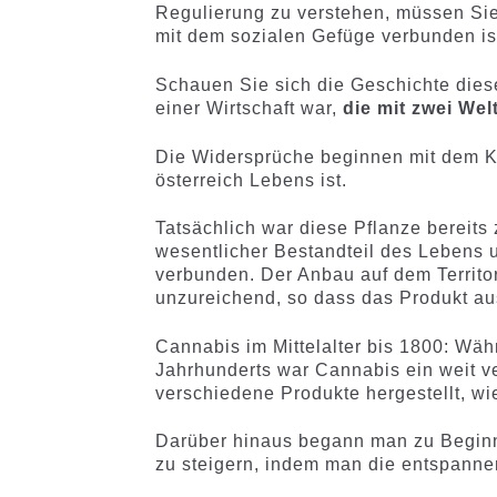
Regulierung zu verstehen, müssen Sie 
mit dem sozialen Gefüge verbunden is
Schauen Sie sich die Geschichte dies
einer Wirtschaft war,
die mit zwei Wel
Die Widersprüche beginnen mit dem Ko
österreich Lebens ist.
Tatsächlich war diese Pflanze bereits 
wesentlicher Bestandteil des Lebens u
verbunden. Der Anbau auf dem Territor
unzureichend, so dass das Produkt au
Cannabis im Mittelalter bis 1800: Wäh
Jahrhunderts war Cannabis ein weit ve
verschiedene Produkte hergestellt, wi
Darüber hinaus begann man zu Beginn
zu steigern, indem man die entspann