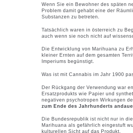
Wenn Sie ein Bewohner des späten ne
Problem damit gehabt eine der Räuml
Substanzen zu betreten.
Tatsächlich waren in österreich zu Be
auch wenn sie noch nicht auf wissens
Die Entwicklung von Marihuana zu Er
kleiner Ernten auf dem gesamten Terr
Imperiums begünstigt.
Was ist mit Cannabis im Jahr 1900 pas
Der Rückgang der Verwendung war en
Ersatzprodukts wie Papier und synthe
negativen psychotropen Wirkungen de
zum Ende des Jahrhunderts andaue
Die Bundesrepublik ist nicht nur in d
Marihuana als gefährlich eingestuft w
kulturellen Sicht auf das Produkt.