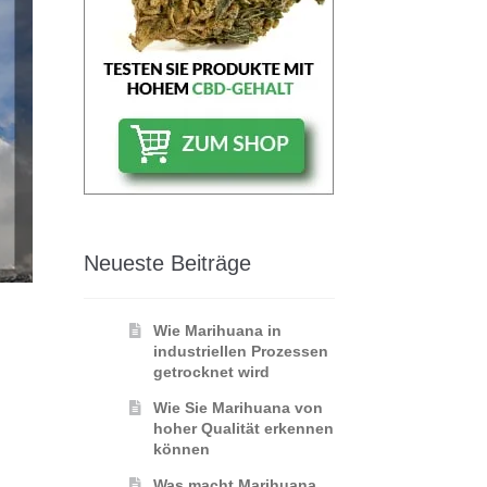
Neueste Beiträge
Wie Marihuana in
industriellen Prozessen
getrocknet wird
Wie Sie Marihuana von
hoher Qualität erkennen
können
Was macht Marihuana