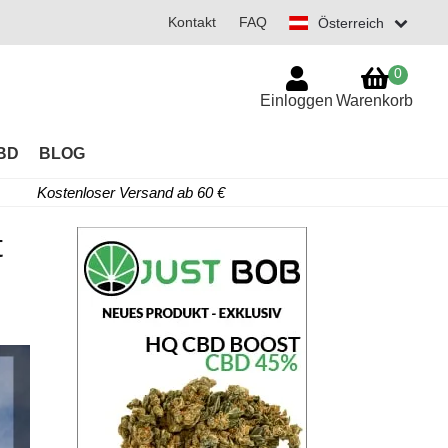
Kontakt
FAQ
Österreich
0
Einloggen
Warenkorb
BD
BLOG
Kostenloser Versand ab 60 €
t