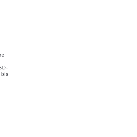
re
CBD-
 bis