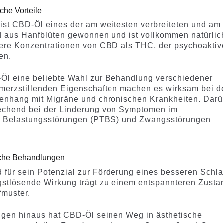
he Vorteile
ist CBD-Öl eines der am weitesten verbreiteten und am
d aus Hanfblüten gewonnen und ist vollkommen natürlic
here Konzentrationen von CBD als THC, der psychoakti
en.
D-Öl eine beliebte Wahl zur Behandlung verschiedener
merzstillenden Eigenschaften machen es wirksam bei d
nhang mit Migräne und chronischen Krankheiten. Darü
rechend bei der Linderung von Symptomen im
 Belastungsstörungen (PTBS) und Zwangsstörungen
sche Behandlungen
für sein Potenzial zur Förderung eines besseren Schla
gstlösende Wirkung trägt zu einem entspannteren Zusta
fmuster.
gen hinaus hat CBD-Öl seinen Weg in ästhetische