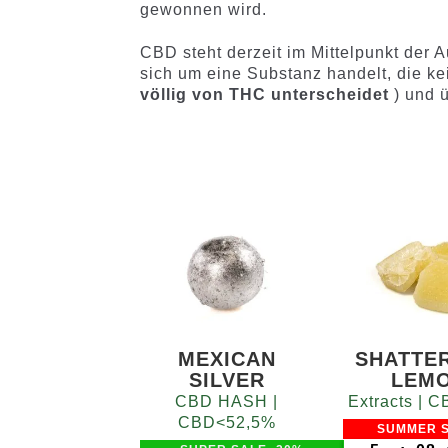
gewonnen wird.
CBD steht derzeit im Mittelpunkt der 
sich um eine Substanz handelt, die k
völlig von THC unterscheidet
) und ü
MEXICAN
SHATTE
SILVER
LEM
CBD HASH |
Extracts |
CBD<52,5%
SUMMER S