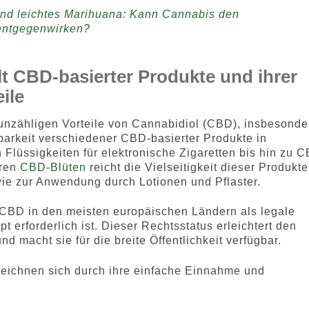
nd leichtes Marihuana: Kann Cannabis den
entgegenwirken?
lt CBD-basierter Produkte und ihrer
ile
 unzähligen Vorteile von Cannabidiol (CBD), insbesonde
barkeit verschiedener CBD-basierter Produkte in
 Flüssigkeiten für elektronische Zigaretten bis hin zu 
aren
CBD-Blüten
reicht die Vielseitigkeit dieser Produkte
owie zur Anwendung durch Lotionen und Pflaster.
 CBD in den meisten europäischen Ländern als legale
t erforderlich ist. Dieser Rechtsstatus erleichtert den
 macht sie für die breite Öffentlichkeit verfügbar.
eichnen sich durch ihre einfache Einnahme und