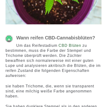
Wann reifen CBD-Cannabisblüten?
Um das Reifestadium
CBD Blüten
zu
bestimmen, muss die Farbe der Stempel und
Trichome überprüft werden. Die Züchter
bewaffnen sich normalerweise mit einer guten
Lupe und analysieren akribisch die Blüten, die im
reifen Zustand die folgenden Eigenschaften
aufweisen:
sie haben Trichome, die, wenn sie transparent
sind, eine milchig weiße Farbe angenommen
haben.
Sie haben dunklere Stempel als in den anderen