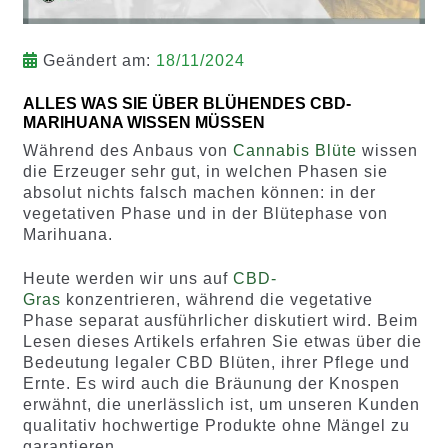
Geändert am:
18/11/2024
ALLES WAS SIE ÜBER BLÜHENDES CBD-
MARIHUANA WISSEN MÜSSEN
Während des Anbaus von
Cannabis Blüte
wissen
die Erzeuger sehr gut, in welchen Phasen sie
absolut nichts falsch machen können: in der
vegetativen Phase und in der Blütephase von
Marihuana.
Heute werden wir uns auf
CBD-
Gras
konzentrieren, während die vegetative
Phase separat ausführlicher diskutiert wird. Beim
Lesen dieses Artikels erfahren Sie etwas über die
Bedeutung legaler CBD Blüten, ihrer Pflege und
Ernte. Es wird auch die Bräunung der Knospen
erwähnt, die unerlässlich ist, um unseren Kunden
qualitativ hochwertige Produkte ohne Mängel zu
garantieren.