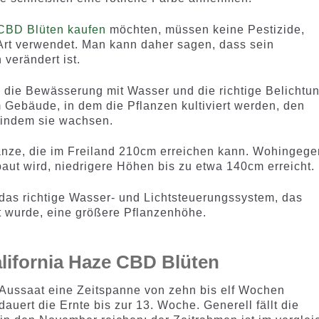
BD Blüten kaufen
möchten, müssen keine Pestizide,
Art verwendet. Man kann daher sagen, dass sein
verändert ist.
die Bewässerung mit Wasser und die richtige Belichtu
m Gebäude, in dem die Pflanzen kultiviert werden, den
 indem sie wachsen.
lanze, die im Freiland 210cm erreichen kann. Wohingege
aut wird, niedrigere Höhen bis zu etwa 140cm erreicht.
 das richtige Wasser- und Lichtsteuerungssystem, das
t wurde, eine größere Pflanzenhöhe.
lifornia Haze CBD Blüten
 Aussaat eine Zeitspanne von zehn bis elf Wochen
auert die Ernte bis zur 13. Woche. Generell fällt die