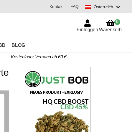
Kontakt
FAQ
Österreich
0
Einloggen
Warenkorb
BD
BLOG
Kostenloser Versand ab 60 €
rte