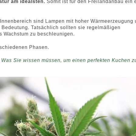
atur am idealsten.
Somit ist für den Freilandanbau ein 
m Innenbereich sind Lampen mit hoher Wärmeerzeugung 
 Bedeutung. Tatsächlich sollten sie regelmäßigen
as Wachstum zu beschleunigen.
erschiedenen Phasen.
Was Sie wissen müssen, um einen perfekten Kuchen z