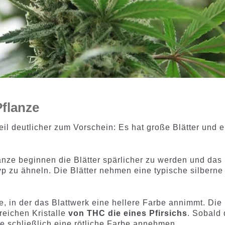
Pflanze
teil deutlicher zum Vorschein: Es hat große Blätter und 
anze beginnen die Blätter spärlicher zu werden und das
p zu ähneln. Die Blätter nehmen eine typische silberne
, in der das Blattwerk eine hellere Farbe annimmt. Die
reichen Kristalle
von THC die eines Pfirsichs
. Sobald 
sie schließlich eine rötliche Farbe annehmen.