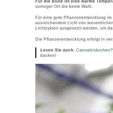
Für die Blüte ist eine warme Temper
sonniger Ort die beste Wahl.
Für eine gute Pflanzenentwicklung i
ausreichendem Licht von wesentlicher
Lichtzyklen ausgesetzt werden, um d
Die Pflanzenentwicklung erfolgt in v
Lesen Sie auch:
Cannabiskuchen? 
backen!