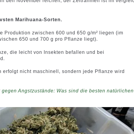
 in den November reichen; der Zeitrahmen ist im verglei
tivsten Marihuana-Sorten.
e Produktion zwischen 600 und 650 g/m² liegen (im
schen 650 und 700 g pro Pflanze liegt).
nze, die leicht von Insekten befallen und bei
d.
erfolgt nicht maschinell, sondern jede Pflanze wird
r gegen Angstzustände: Was sind die besten natürlichen