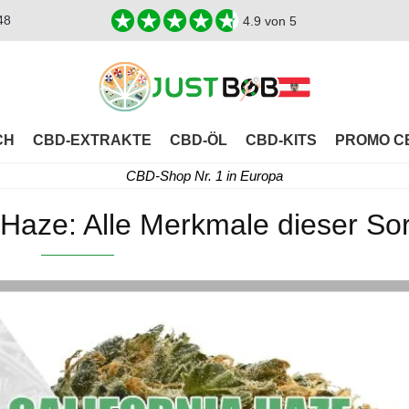
48
4.9
von 5
CH
CBD-EXTRAKTE
CBD-ÖL
CBD-KITS
PROMO C
CBD-Shop Nr. 1 in Europa
 Haze: Alle Merkmale dieser So