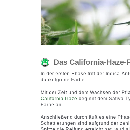
Das California-Haze-
In der ersten Phase tritt der Indica-An
dunkelgrüne Farbe.
Mit der Zeit und dem Wachsen der Pfl
California Haze
beginnt dem Sativa-Ty
Farbe an.
Anschließend durchläuft es eine Phase
Schattierungen sind aufgrund der zahl
Spitze die Reifung erreicht hat, wird 