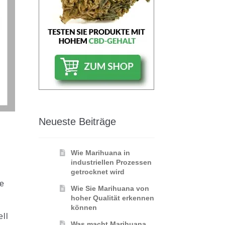
Neueste Beiträge
Wie Marihuana in
industriellen Prozessen
getrocknet wird
le
Wie Sie Marihuana von
hoher Qualität erkennen
können
ell
Was macht Marihuana