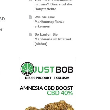
mit uns? Dies sind die
Haupteffekte
Wie Sie eine
CBD
Marihuanapflanze
erkennen
er
So kaufen Sie
Marihuana im Internet
(sicher)
%