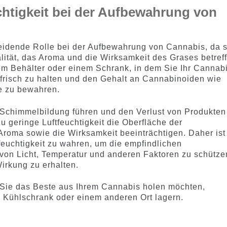
uchtigkeit bei der Aufbewahrung von
cheidende Rolle bei der Aufbewahrung von Cannabis, da s
alität, das Aroma und die Wirksamkeit des Grases betref
nem Behälter oder einem Schrank, in dem Sie Ihr Cannab
 frisch zu halten und den Gehalt an Cannabinoiden wie
e zu bewahren.
u Schimmelbildung führen und den Verlust von Produkten
u geringe Luftfeuchtigkeit die Oberfläche der
roma sowie die Wirksamkeit beeinträchtigen. Daher ist
feuchtigkeit zu wahren, um die empfindlichen
von Licht, Temperatur und anderen Faktoren zu schütze
Wirkung zu erhalten.
 Sie das Beste aus Ihrem Cannabis holen möchten,
 Kühlschrank oder einem anderen Ort lagern.