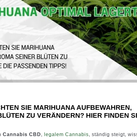
HTEN SIE MARIHUANA AUFBEWAHREN,
LÜTEN ZU VERÄNDERN? HIER FINDEN S
n
Cannabis CBD
,
legalem Cannabis
, ständig steigt, wi