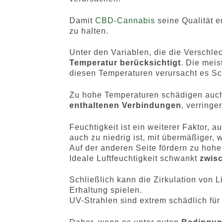
Damit
CBD-Cannabis
seine Qualität e
zu halten.
Unter den Variablen, die die Verschlec
Temperatur berücksichtigt
. Die meis
diesen Temperaturen verursacht es S
Zu hohe Temperaturen schädigen auch
enthaltenen Verbindungen
, verringe
Feuchtigkeit ist ein weiterer Faktor, 
auch zu niedrig ist, mit übermäßiger,
Auf der anderen Seite fördern zu hohe
Ideale Luftfeuchtigkeit schwankt
zwis
Schließlich kann die Zirkulation von L
Erhaltung spielen.
UV-Strahlen sind extrem schädlich fü