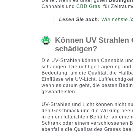
Daher, wenn es unter guten
Bedingun
Cannabis und
CBD Gras
, für Zeiträu
Lesen Sie auch:
Wie nehme ic
Können UV Strahlen 
schädigen?
Die UV-Strahlen können Cannabis und
schädigen. Die richtige Lagerung und
Bedeutung, um die Qualität, die Haltb
Einflüsse wie UV-Licht, Luftfeuchtigke
wenn es darum geht, die besten Bedi
gewährleisten.
UV-Strahlen und Licht können nicht n
den Geschmack und die Wirkung beeint
in einem luftdichten Behälter an eine
Schrank oder einem verschlossenen B
ebenfalls die Qualität des Grases bee