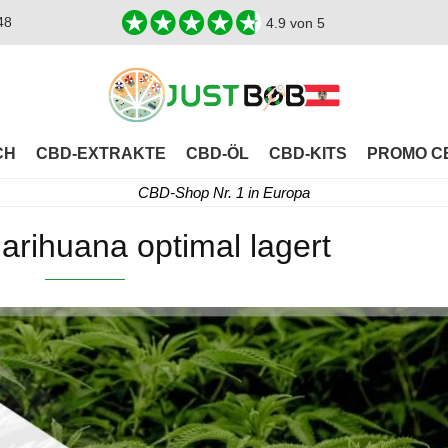
48
4.9
von 5
CH
CBD-EXTRAKTE
CBD-ÖL
CBD-KITS
PROMO C
CBD-Shop Nr. 1 in Europa
rihuana optimal lagert