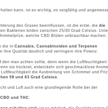
rhalten kann, ist es wichtig, es sorgfältig und angemess
hterung des Grases beeinflussen, ist die erste, die
die
ten Bakterien bilden zwischen 25/30 Grad Celsius. Unte
chimmelpilze, welche CBD Blüten unbrauchbar machen.
 die in
Cannabis, Cannabinoiden und Terpenen
rn ihre Qualität deutlich und verringern ihre Potenz.
auf den man achten sollte, denn wenn die Luftfeuchtigkeit
 wenn sie trocknet, entwickeln sich geschmacklose Arom
 Luftfeuchtigkeit die Ausbreitung von Schimmel und Pilz
chen 59 und 63 Grad Celsius
.
icht und Luft auch eine grundlegende Rolle bei der
r
CBD und THC
.