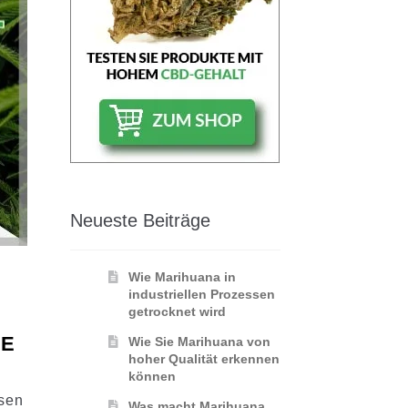
Neueste Beiträge
Wie Marihuana in
industriellen Prozessen
getrocknet wird
IE
Wie Sie Marihuana von
hoher Qualität erkennen
können
ssen
Was macht Marihuana