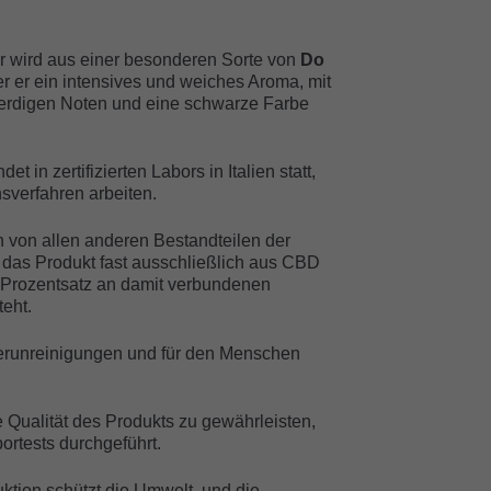
er wird aus einer besonderen Sorte von
Do
 er ein intensives und weiches Aroma, mit
 erdigen Noten und eine schwarze Farbe
et in zertifizierten Labors in Italien statt,
verfahren arbeiten.
von allen anderen Bestandteilen der
s das Produkt fast ausschließlich aus CBD
 Prozentsatz an damit verbundenen
eht.
Verunreinigungen und für den Menschen
 Qualität des Produkts zu gewährleisten,
rtests durchgeführt.
uktion schützt die Umwelt, und die