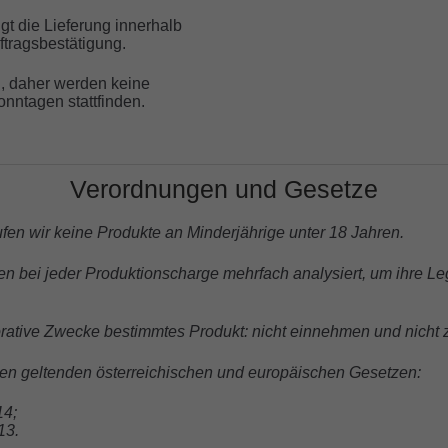
lgt die Lieferung innerhalb
tragsbestätigung.
g, daher werden keine
nntagen stattfinden.
Verordnungen und Gesetze
en wir keine Produkte an Minderjährige unter 18 Jahren.
n bei jeder Produktionscharge mehrfach analysiert, um ihre Leg
orative Zwecke bestimmtes Produkt: nicht einnehmen und nicht 
llen geltenden österreichischen und europäischen Gesetzen:
14;
13.