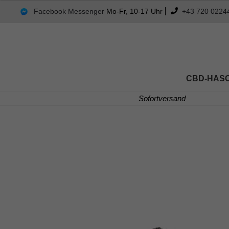
mit
4.48
Facebook Messenger
Mo-Fr, 10-17 Uhr
+43 720 0224
von 5
CBD-HAS
Sofortversand