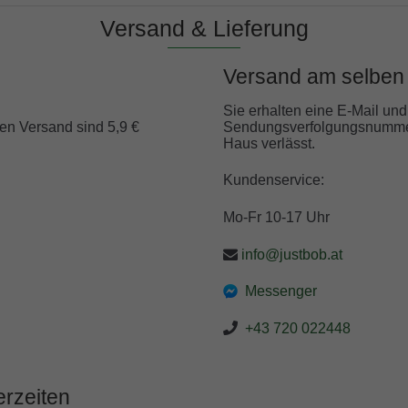
Versand & Lieferung
Versand am selben 
Sie erhalten eine E-Mail un
den Versand sind 5,9 €
Sendungsverfolgungsnummer
Haus verlässt.
Kundenservice:
Mo-Fr 10-17 Uhr
info@justbob.at
Messenger
+43 720 022448
erzeiten