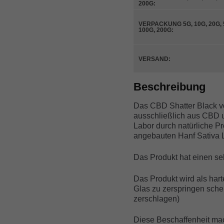
200G:
VERPACKUNG 5G, 10G, 20G, 
100G, 200G:
VERSAND:
Beschreibung
Das CBD Shatter Black vo
ausschließlich aus CBD
Labor durch natürliche Pr
angebauten Hanf Sativa L
Das Produkt hat einen s
Das Produkt wird als harte
Glas zu zerspringen sche
zerschlagen)
Diese Beschaffenheit mac