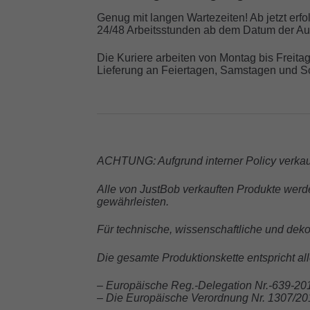
Genug mit langen Wartezeiten! Ab jetzt erfo
24/48 Arbeitsstunden ab dem Datum der Auf
Die Kuriere arbeiten von Montag bis Freita
Lieferung an Feiertagen, Samstagen und So
ACHTUNG: Aufgrund interner Policy verkauf
Alle von JustBob verkauften Produkte werde
gewährleisten.
Für technische, wissenschaftliche und dek
Die gesamte Produktionskette entspricht a
– Europäische Reg.-Delegation Nr.-639-20
– Die Europäische Verordnung Nr. 1307/20