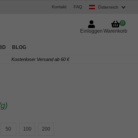
Kontakt
FAQ
Österreich
0
Einloggen
Warenkorb
BD
BLOG
Kostenloser Versand ab 60 €
/g)
50
100
200