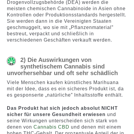
Drogenvollzugsbehörde (DEA) werden die
meisten chemischen Cannabinoide in Asien ohne
Kontrollen oder Produktionsstandards hergestellt.
Sie werden dann in die Vereinigten Staaten
geschmuggelt, wo sie mit „Pflanzenmaterial”
bestreut, verpackt und schließlich in
verschiedenen Geschäften verkauft werden.
2) Die Auswirkungen von
synthetischem Cannabis sind
unvorhersehbar und oft sehr schädlich
Viele Menschen kaufen künstliches Marihuana
mit der Idee, dass es ein sicheres Produkt ist, da
es gesponserte „natürliche” Inhaltsstoffe enthält.
Das Produkt hat sich jedoch absolut NICHT
sicher für unsere Gesundheit erwiesen
und
seine Wirkungen unterscheiden sich stark von
denen von
Cannabis CBD
und denen mit einem
hohen THC-Gehalt. Der prozentuale Anteil der in