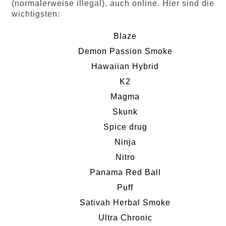
(normalerweise illegal), auch online. Hier sind die
wichtigsten:
Blaze
Demon Passion Smoke
Hawaiian Hybrid
K2
Magma
Skunk
Spice drug
Ninja
Nitro
Panama Red Ball
Puff
Sativah Herbal Smoke
Ultra Chronic