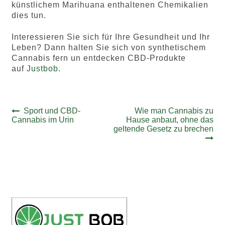
künstlichem Marihuana enthaltenen Chemikalien
dies tun.
Interessieren Sie sich für Ihre Gesundheit und Ihr
Leben? Dann halten Sie sich von synthetischem
Cannabis fern un entdecken CBD-Produkte
auf
Justbob
.
Beitrags-
Vorheriger
Nächster
Sport und CBD-
Wie man Cannabis zu
Beitrag:
Beitrag:
Cannabis im Urin
Hause anbaut, ohne das
Navigation
geltende Gesetz zu brechen