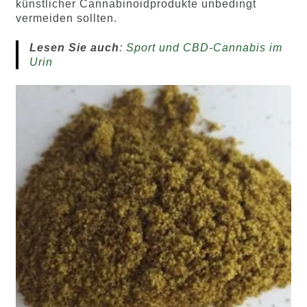
künstlicher Cannabinoidprodukte unbedingt
vermeiden sollten.
Lesen Sie auch
:
Sport und CBD-Cannabis im
Urin