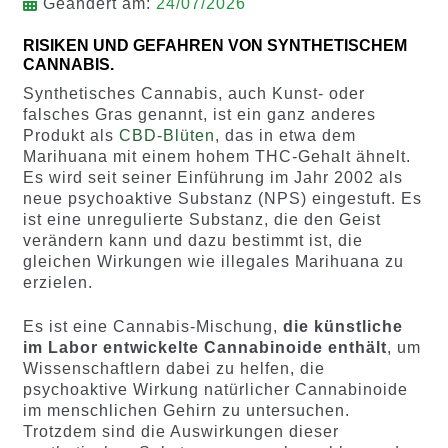
Geändert am:
24/07/2026
RISIKEN UND GEFAHREN VON SYNTHETISCHEM
CANNABIS.
Synthetisches Cannabis, auch Kunst- oder
falsches Gras genannt, ist ein ganz anderes
Produkt als
CBD-Blüten
, das in etwa dem
Marihuana mit einem hohem THC-Gehalt ähnelt.
Es wird seit seiner Einführung im Jahr 2002 als
neue psychoaktive Substanz (NPS) eingestuft. Es
ist eine unregulierte Substanz, die den Geist
verändern kann und dazu bestimmt ist, die
gleichen Wirkungen wie illegales Marihuana zu
erzielen.
Es ist eine Cannabis-Mischung,
die künstliche
im Labor entwickelte Cannabinoide enthält
, um
Wissenschaftlern dabei zu helfen, die
psychoaktive Wirkung natürlicher Cannabinoide
im menschlichen Gehirn zu untersuchen.
Trotzdem sind die Auswirkungen dieser