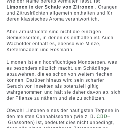
Wie der Name bereits vermuten lässt,
ist
Limonen in der Schale von Zitronen
, Orangen
und Zitrusfrüchten allgemein enthalten und für
deren klassisches Aroma verantwortlich.
Aber Zitrusfrüchte sind nicht die einzigen
Gemüsesorten, in denen es enthalten ist. Auch
Wacholder enthält es, ebenso wie Minze,
Kiefernnadeln und Rosmarin.
Limonen ist ein hochflüchtiges Monoterpen, was
es besonders nützlich macht, um Schädlinge
abzuwehren, die es schon von weitem riechen
können. Darüber hinaus wird sein scharfer
Geruch von Insekten als potenziell giftig
wahrgenommen und hält sie daher davon ab, sich
der Pflanze zu nähern und sie zu schützen.
Obwohl Limonen eines der häufigsten Terpene in
den meisten Cannabissorten (wie z. B.
CBD
–
Grassorten) ist, bedeutet dies nicht unbedingt,