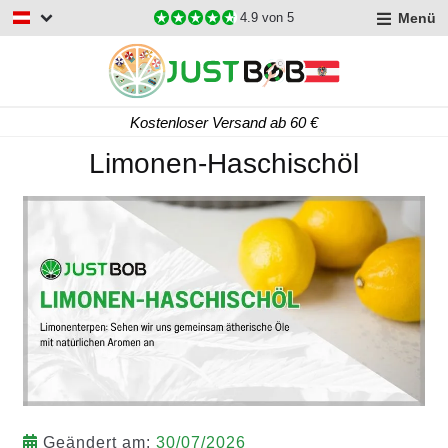
Menü
4.9
von 5
Kostenloser Versand ab 60 €
Limonen-Haschischöl
Geändert am:
30/07/2026