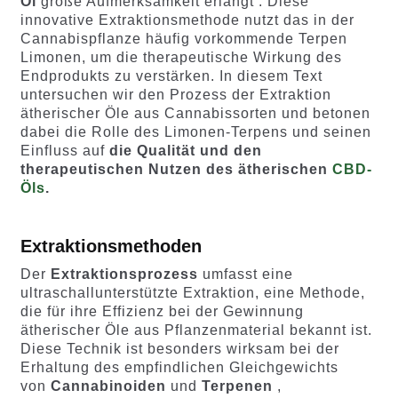
Öl
große Aufmerksamkeit erlangt . Diese
innovative Extraktionsmethode nutzt das in der
Cannabispflanze häufig vorkommende Terpen
Limonen, um die therapeutische Wirkung des
Endprodukts zu verstärken. In diesem Text
untersuchen wir den Prozess der Extraktion
ätherischer Öle aus Cannabissorten und betonen
dabei die Rolle des Limonen-Terpens und seinen
Einfluss auf
die Qualität und den
therapeutischen Nutzen des ätherischen
CBD-
Öls
.
Extraktionsmethoden
Der
Extraktionsprozess
umfasst eine
ultraschallunterstützte Extraktion, eine Methode,
die für ihre Effizienz bei der Gewinnung
ätherischer Öle aus Pflanzenmaterial bekannt ist.
Diese Technik ist besonders wirksam bei der
Erhaltung des empfindlichen Gleichgewichts
von
Cannabinoiden
und
Terpenen
,