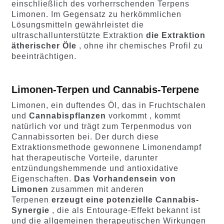
einschließlich des vorherrschenden Terpens
Limonen. Im Gegensatz zu herkömmlichen
Lösungsmitteln gewährleistet die
ultraschallunterstützte Extraktion
die Extraktion
ätherischer Öle
, ohne ihr chemisches Profil zu
beeinträchtigen.
Limonen-Terpen und Cannabis-Terpene
Limonen, ein duftendes Öl, das in Fruchtschalen
und
Cannabispflanzen
vorkommt , kommt
natürlich vor und trägt zum Terpenmodus von
Cannabissorten bei. Der durch diese
Extraktionsmethode gewonnene Limonendampf
hat therapeutische Vorteile, darunter
entzündungshemmende und antioxidative
Eigenschaften.
Das Vorhandensein von
Limonen
zusammen mit anderen
Terpenen
erzeugt eine potenzielle Cannabis-
Synergie
, die als Entourage-Effekt bekannt ist
und die allgemeinen therapeutischen Wirkungen