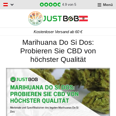
Menü
4.9
von 5
Kostenloser Versand ab 60 €
Marihuana Do Si Dos:
Probieren Sie CBD von
höchster Qualität