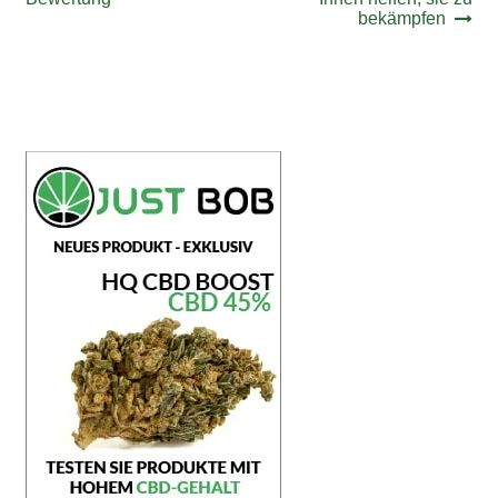
Navigation
bekämpfen