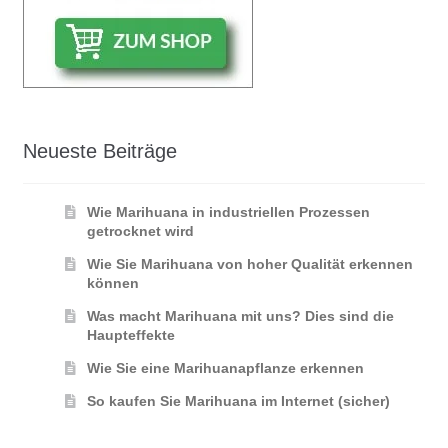
Neueste Beiträge
Wie Marihuana in industriellen Prozessen
getrocknet wird
Wie Sie Marihuana von hoher Qualität erkennen
können
Was macht Marihuana mit uns? Dies sind die
Haupteffekte
Wie Sie eine Marihuanapflanze erkennen
So kaufen Sie Marihuana im Internet (sicher)